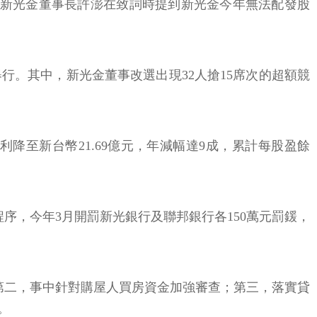
。新光金董事長許澎在致詞時提到新光金今年無法配發股
行。其中，新光金董事改選出現32人搶15席次的超額競
降至新台幣21.69億元，年減幅達9成，累計每股盈餘
序，今年3月開罰新光銀行及聯邦銀行各150萬元罰鍰，
第二，事中針對購屋人買房資金加強審查；第三，落實貸
。