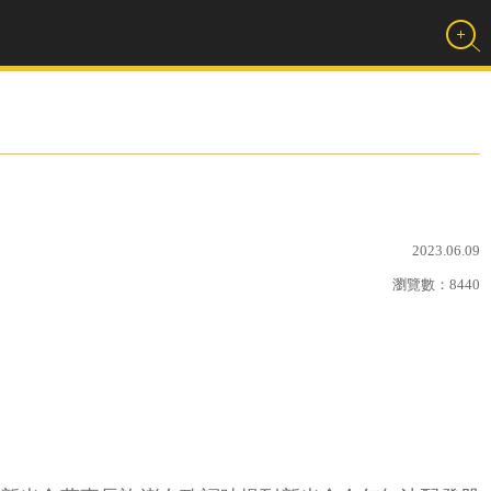
2023.06.09
瀏覽數：
8440