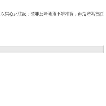
加以留心及註記，並非意味通通不准核貸，而是若為被註