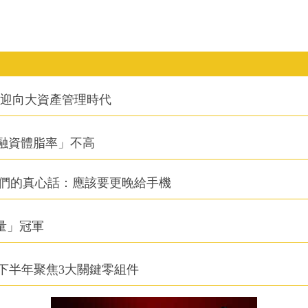
信迎向大資產管理時代
融資體脂率」不高
他們的真心話：應該要更晚給手機
積量」冠軍
下半年聚焦3大關鍵零組件