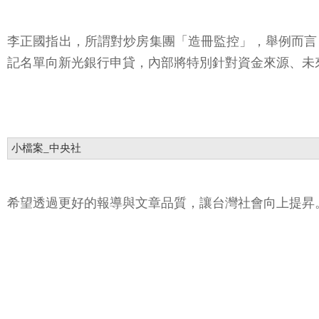
李正國指出，所謂對炒房集團「造冊監控」，舉例而言
記名單向新光銀行申貸，內部將特別針對資金來源、未
小檔案_中央社
希望透過更好的報導與文章品質，讓台灣社會向上提昇