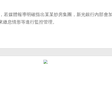
，若媒體報導明確指出某某炒房集團，新光銀行內部會
來繳息情形等進行監控管理。
。