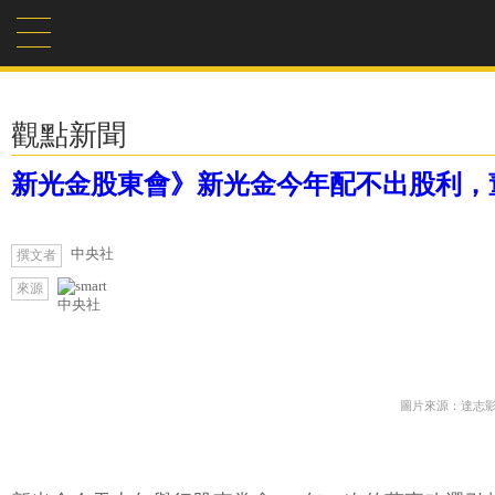
觀點新聞
新光金股東會》新光金今年配不出股利，
中央社
撰文者
來源
中央社
圖片來源：達志