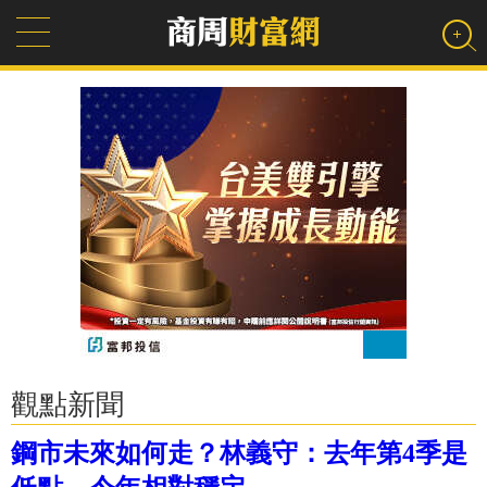
觀點新聞
鋼市未來如何走？林義守：去年第4季是