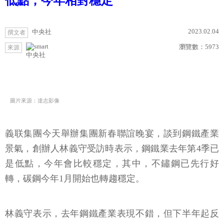
低點，今年相對穩定
2023.02.04
中央社
撰文者
瀏覽數：
5973
來源
中央社
圖片來源：達志影像
義联集團今天舉辦集團新春聯誼晚宴，談到鋼鐵產業
景氣，創辦人林義守受訪時表示，鋼鐵業去年第4季已
是低點，今年會比較穩定，其中，不鏽鋼已先行好
轉，碳鋼今年1月開始也轉趨穩定。
林義守表示，去年鋼鐵產業表現不錯，但下半年起反