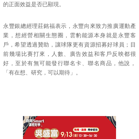
的正面效益是否已顯現。
永豐銀總經理莊銘福表示，永豐向來致力推廣運動產
業，想經營相關生態圈，雲豹能源本身就是永豐客
戶，希望透過贊助，讓球隊更有資源招募好球員；目
前幾場比賽打來，人數、廣告效益和客戶反映都很
好，至於有無可能發行聯名卡、聯名商品，他說，
「有在想、研究，可以期待」。