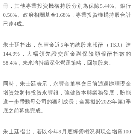
冊，其他專業投資機構持股分別為保險5.44%、銀行
0.56%、政府相關基金1.68%，專業投資機構持股合計
已達4成。
朱士廷指出，永豐金近5年的總股東報酬（TSR）達
144.9%，大幅領先證交所金融保險類報酬指數的
58.4%，未來將持續深化營運策略，回饋股東。
同時，朱士廷表示，永豐金董事會日前通過辦理現金
增資並將轉投資永豐銀，強健資本與業務發展，盼能
進一步帶動母公司的獲利成長；全案擬於2023年第1季
底之前募集完成。
朱士廷指出，若以今年9月底經營概況與現金增資100