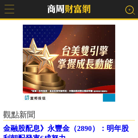
觀點新聞
金融股配息》永豐金（2890）：明年股