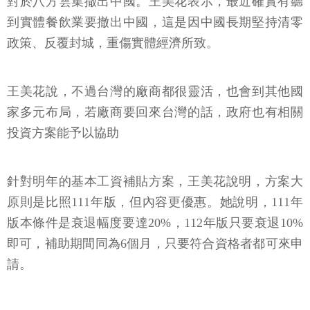
對於八方雲集撤出中國。王美花表示，最近確實有聽
到實體餐飲業要撤出中國，這是因中國長期堅持清零
政策、反覆封城，重傷實體經濟所致。
王美花說，不過台灣的廠商都很靈活，也會到其他國
家多元布局，若廠商要回來台灣的話，政府也有相關
投資方案能予以協助
針對明年的基本工資補貼方案，王美花說明，方案大
原則是比照111年版，但內容更優惠。她說明，111年
版本條件是衰退幅度要達20%，112年版只要衰退10%
即可，補助期間同為6個月，只要符合資格者都可來申
請。