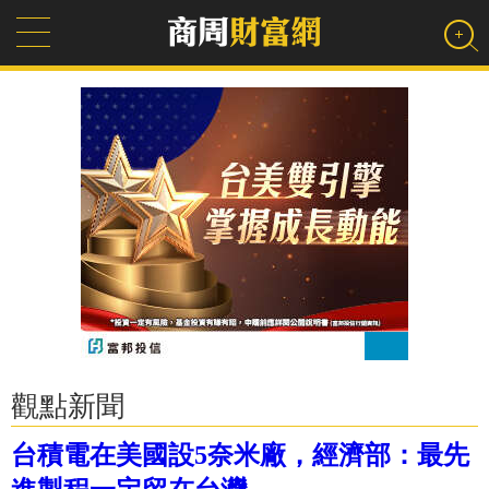
觀點新聞
台積電在美國設5奈米廠，經濟部：最先