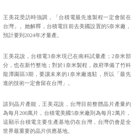
王美花受訪時強調，「台積電最先進製程一定會留在
台灣」。她解釋，台積電目前去美國設置的5奈米廠，
預計要到2024年才量產。
王美花說，台積電3奈米現已在南科試量產；2奈米部
分，也在新竹整地；對於1奈米製程，政府準備了竹科
龍潭園區3期，要讓未來的1奈米廠進駐，所以「最先
進的技術一定會留在台灣」。
談到晶片產能，王美花說，台灣目前整體晶片產量約
為每月200萬片，台積電美國5奈米廠則為每月2萬片，
這顯示台積電主要生產基地仍在台灣，台灣仍會是全
世界最重要的晶片供應基地。