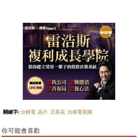
關鍵字:
台積電
晶片
王美花
台積電美國
你可能會喜歡