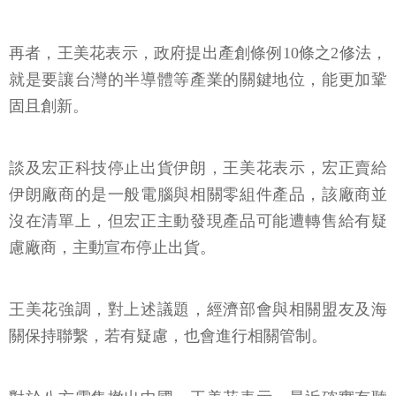
再者，王美花表示，政府提出產創條例10條之2修法，
就是要讓台灣的半導體等產業的關鍵地位，能更加鞏
固且創新。
談及宏正科技停止出貨伊朗，王美花表示，宏正賣給
伊朗廠商的是一般電腦與相關零組件產品，該廠商並
沒在清單上，但宏正主動發現產品可能遭轉售給有疑
慮廠商，主動宣布停止出貨。
王美花強調，對上述議題，經濟部會與相關盟友及海
關保持聯繫，若有疑慮，也會進行相關管制。