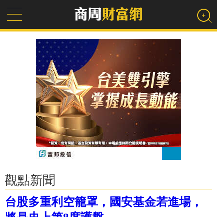
觀點新聞
台股多重利空籠罩，國安基金若進場，