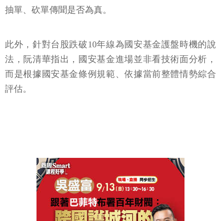
抽單、砍單傳聞是否為真。
此外，針對台股跌破10年線為國安基金護盤時機的說
法，阮清華指出，國安基金進場並非看技術面分析，
而是根據國安基金條例規範、依據當前整體情勢綜合
評估。