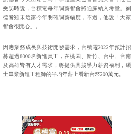
受訪時說，台積電每年調薪都會將通膨納入考量。劉
德音雖未透露今年明確調薪幅度，不過，他說「大家
都會很開心」。
因應業務成長與技術開發需求，台積電2022年預計招
募超過8000名新進員工，在桃園、新竹、台中、台南
及高雄皆有人才需求，將提供具競爭力薪資福利，碩
士畢業新進工程師的平均年薪上看新台幣200萬元。