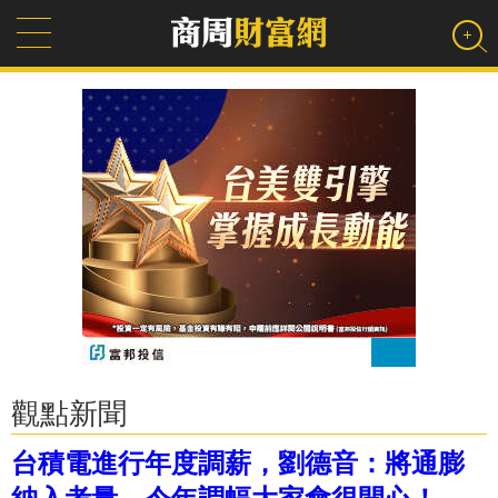
觀點新聞
台積電進行年度調薪，劉德音：將通膨