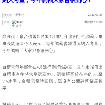
納入考量，今年調幅大家會很開心！
2022.03.30
中央社
撰文者
瀏覽數：
5608
來源
中央社
晶圓代工廠台積電即將於4月進行年度例行性調薪，董
事長劉德音今天表示，每年調薪會將通膨納入考量，
今年調幅「大家都會很開心」。
台積電每年都會在4月進行例行性調薪，先前市場傳出
台積電今年將大舉調薪8%，調幅將高於往年的3%至
5%水準，台積電當時回應，還沒有公開調薪幅度數
字。
劉德音今天出席台灣半導體產業協會會員大會，他在