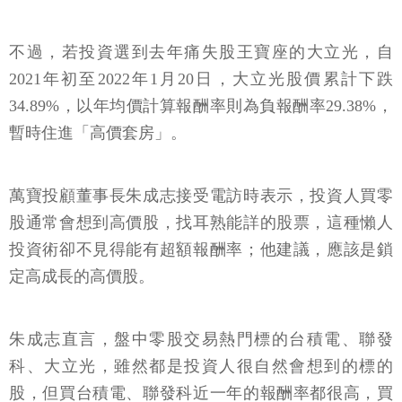
不過，若投資選到去年痛失股王寶座的大立光，自
2021年初至2022年1月20日，大立光股價累計下跌
34.89%，以年均價計算報酬率則為負報酬率29.38%，
暫時住進「高價套房」。
萬寶投顧董事長朱成志接受電訪時表示，投資人買零
股通常會想到高價股，找耳熟能詳的股票，這種懶人
投資術卻不見得能有超額報酬率；他建議，應該是鎖
定高成長的高價股。
朱成志直言，盤中零股交易熱門標的台積電、聯發
科、大立光，雖然都是投資人很自然會想到的標的
股，但買台積電、聯發科近一年的報酬率都很高，買