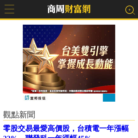
觀點新聞
零股交易最愛高價股，台積電一年漲幅