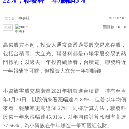
22%，聯發科一年漲幅45%
2022.02.01
中央社
撰文者
瀏覽數：
6110
來源
中央社
高價股買不起，投資人通常會透過零股交易來存股，
包括台積電、大立光、聯發科都是市場零股交易的熱
門標的；以過去一年投資績效看，台積電、聯發科近
一年報酬率可觀，但投資大立光一年卻賠錢。
小資族零股交易若自2021年初買進台積電，持有至今
年1月20日，以股價來看漲幅達22.83%，但若以年均價
來看，報酬率更高達58.27%；同樣計算方法，聯發科
股價一年來漲幅達45.91%，以年均價計算報酬率高達
77.66%，為小資族在牛年賺進一筆可觀紅包財。