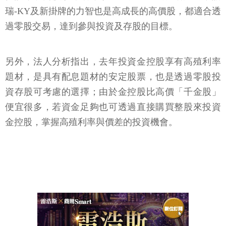
瑞-KY及新掛牌的力智也是高成長的高價股，都適合透
過零股交易，達到參與投資及存股的目標。
另外，法人分析指出，去年投資金控股享有高殖利率
題材，是具有配息題材的安定股票，也是透過零股投
資存股可考慮的選擇；由於金控股比高價「千金股」
便宜很多，若資金足夠也可透過直接購買整股來投資
金控股，掌握高殖利率與價差的投資機會。