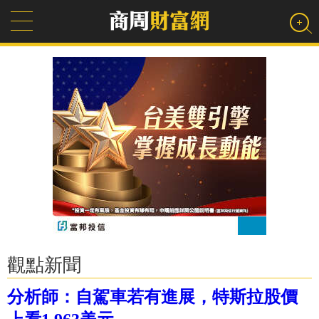
觀點新聞
分析師：自駕車若有進展，特斯拉股價