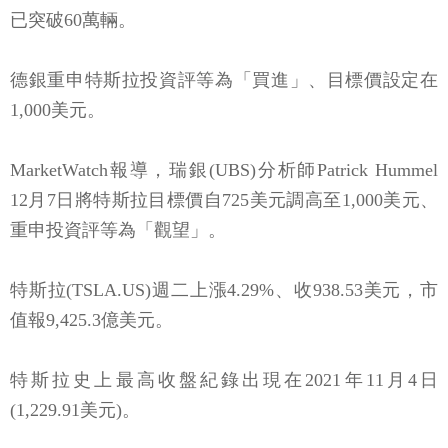
已突破60萬輛。
德銀重申特斯拉投資評等為「買進」、目標價設定在
1,000美元。
MarketWatch報導，瑞銀(UBS)分析師Patrick Hummel
12月7日將特斯拉目標價自725美元調高至1,000美元、
重申投資評等為「觀望」。
特斯拉(TSLA.US)週二上漲4.29%、收938.53美元，市
值報9,425.3億美元。
特斯拉史上最高收盤紀錄出現在2021年11月4日
(1,229.91美元)。