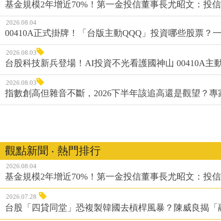
基金規模2年增近70%！第一金投信董事長尤昭文：投
2026.08.04
00410A正式掛牌！「台版主動QQQ」投資哪些股票？
2026.08.03
台股科技新兵登場！AI投資不光看護國神山 00410A主動
2026.08.03
指數創高但雜音不斷，2026下半年該追高還是觀望？
觀點新聞 ‧ 熱門排行
2026.08.04
基金規模2年增近70%！第一金投信董事長尤昭文：投
2026.07.28
台股「四貸同堂」恐複製韓國去槓桿風暴？陳威良揭「