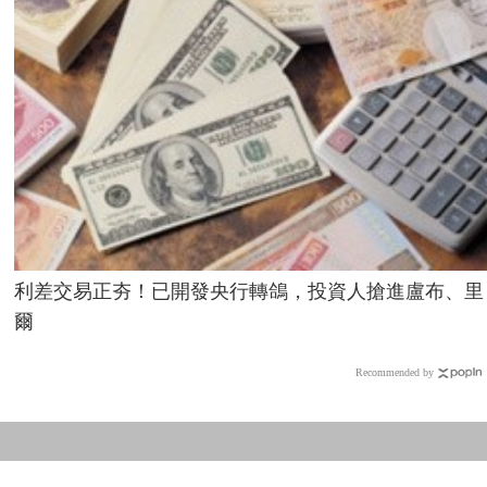
利差交易正夯！已開發央行轉鴿，投資人搶進盧布、里
爾
Recommended by