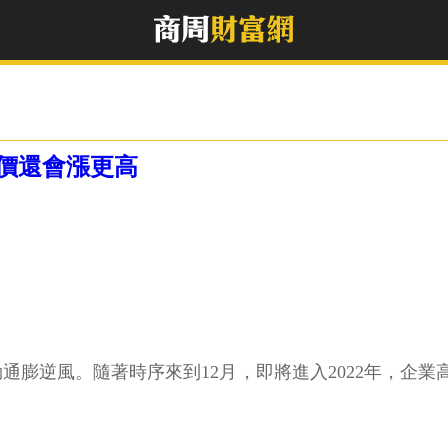
價還會漲更高
勁通膨逆風。隨著時序來到12月，即將進入2022年，企