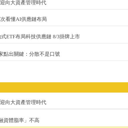
信迎向大資產管理時代
一次看懂AI供應鏈布局
式ETF布局科技供應鏈 8/3掛牌上市
專家點出關鍵：分散不是口號
信迎向大資產管理時代
融資體脂率」不高