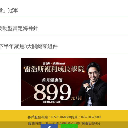
積量」冠軍
被動型當定海神針
下半年聚焦3大關鍵零組件
客戶服務專線：02-2510-8888傳真：02-2503-6989
服務時間：週一至週五09:00~18:00 (例假日除外)