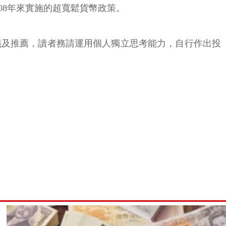
08年來實施的超寬鬆貨幣政策。
議及推薦，讀者務請運用個人獨立思考能力，自行作出投