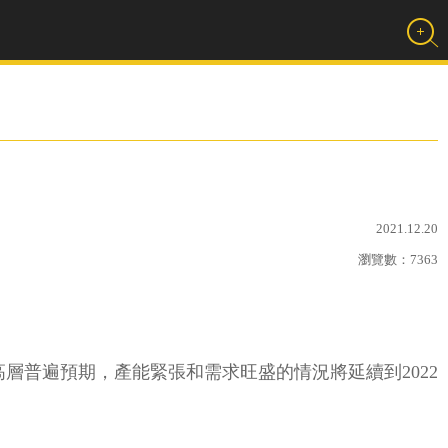
2021.12.20
瀏覽數：
7363
業高層普遍預期，產能緊張和需求旺盛的情況將延續到2022