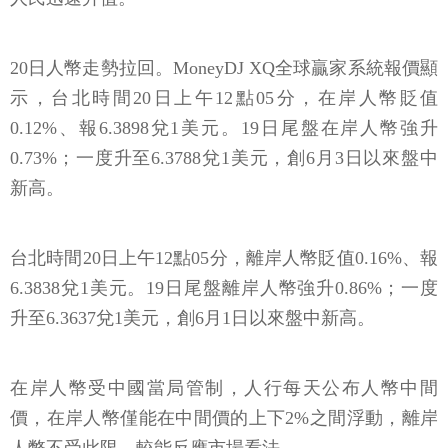
20日人幣走勢拉回。MoneyDJ XQ全球贏家系統報價顯
示，台北時間20日上午12點05分，在岸人幣貶值
0.12%、報6.3898兌1美元。19日尾盤在岸人幣強升
0.73%；一度升至6.3788兌1美元，創6月3日以來盤中
新高。
台北時間20日上午12點05分，離岸人幣貶值0.16%、報
6.3838兌1美元。19日尾盤離岸人幣強升0.86%；一度
升至6.3637兌1美元，創6月1日以來盤中新高。
在岸人幣受中國當局管制，人行每天公布人幣中間
價，在岸人幣僅能在中間價的上下2%之間浮動，離岸