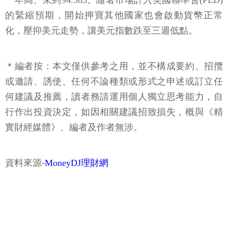
一年高、來到94.563。隨著市場計入美國聯準會(FED)
的緊縮預期，開始押寶其他國家也會啟動貨幣正常
化，壓抑美元走勢，讓美元指數跌至三週低點。
＊編者按：本文僅供參考之用，並不構成要約、招攬
或邀請、誘使、任何不論種類或形式之申述或訂立任
何建議及推薦，讀者務請運用個人獨立思考能力，自
行作出投資決定，如因相關建議招致損失，概與《精
實財經媒體》、編者及作者無涉。
資料來源-
MoneyDJ理財網