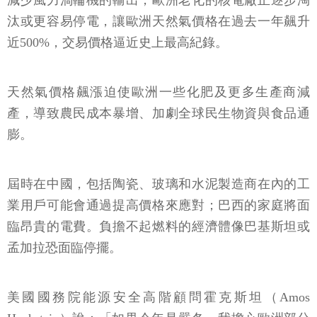
減少風力渦輪機的輸出，歐洲老化的核電廠正逐步淘
汰或更容易停電，讓歐洲天然氣價格在過去一年飆升
近500%，交易價格逼近史上最高紀錄。
天然氣價格飆漲迫使歐洲一些化肥及更多生產商減
產，導致農民成本暴增、加劇全球民生物資與食品通
膨。
屆時在中國，包括陶瓷、玻璃和水泥製造商在內的工
業用戶可能會通過提高價格來應對；巴西的家庭將面
臨昂貴的電費。負擔不起燃料的經濟體像巴基斯坦或
孟加拉恐面臨停擺。
美國國務院能源安全高階顧問霍克斯坦（Amos