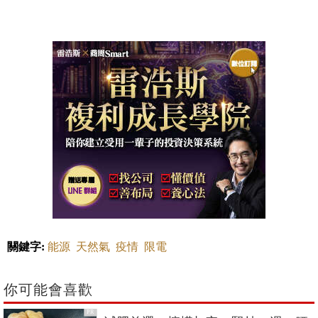
關鍵字:
能源
天然氣
疫情
限電
你可能會喜歡
PR