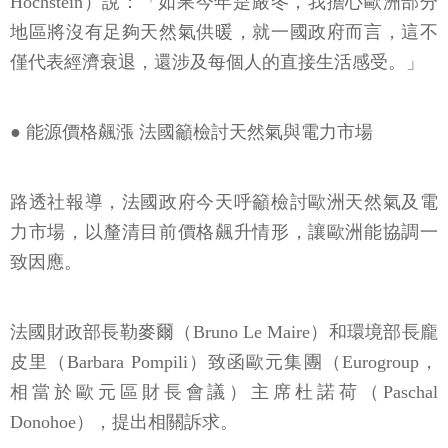
Hochstein）說：「如果今年是嚴冬，我擔心歐洲部分
地區將沒有足夠天然氣供暖，就一國政府而言，這不
僅代表經濟衰退，還涉及每個人的直接生活感受。」
● 能源價格飆漲 法國籲檢討天然氣與電力市場
路透社報導，法國政府今天呼籲檢討歐洲天然氣及電
力市場，以釐清目前價格飆升情形，讓歐洲能協調一
致因應。
法國財政部長勒麥爾（Bruno Le Maire）和環境部長龐
皮里（Barbara Pompili）致函歐元集團（Eurogroup，
相當於歐元區財長會議）主席杜諾荷（Paschal
Donohoe），提出相關訴求。