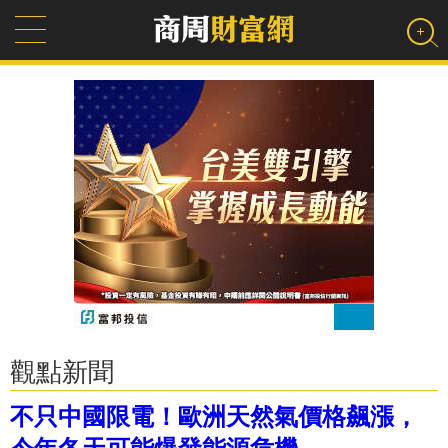
觀點新聞
不只中國限電！歐洲天然氣價格飆漲，