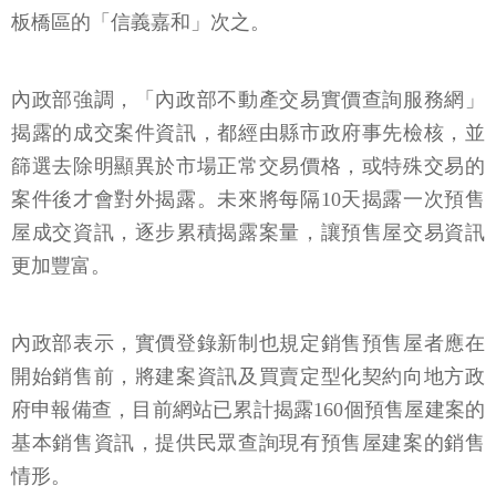
板橋區的「信義嘉和」次之。
內政部強調，「內政部不動產交易實價查詢服務網」
揭露的成交案件資訊，都經由縣市政府事先檢核，並
篩選去除明顯異於市場正常交易價格，或特殊交易的
案件後才會對外揭露。未來將每隔10天揭露一次預售
屋成交資訊，逐步累積揭露案量，讓預售屋交易資訊
更加豐富。
內政部表示，實價登錄新制也規定銷售預售屋者應在
開始銷售前，將建案資訊及買賣定型化契約向地方政
府申報備查，目前網站已累計揭露160個預售屋建案的
基本銷售資訊，提供民眾查詢現有預售屋建案的銷售
情形。