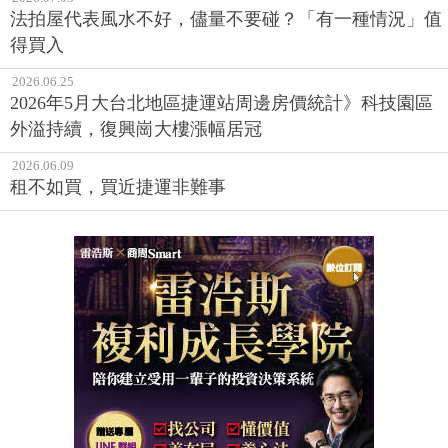
法拍屋代表風水不好，儘量不要碰？「有一種情況」值
得買入
2026.06.25
2026年5月大台北地區捷運站周邊房價統計》科技園區
外溢持續，復興崗大樓漲幅居冠
2026.06.09
租不如買，買近捷運非難事