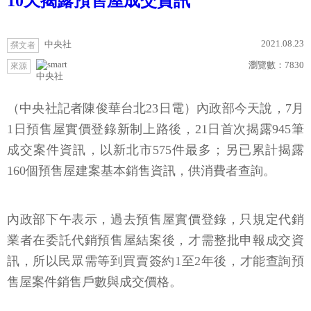
10天揭露預售屋成交資訊
2021.08.23
中央社
撰文者
瀏覽數：
7830
來源
中央社
（中央社記者陳俊華台北23日電）內政部今天說，7月
1日預售屋實價登錄新制上路後，21日首次揭露945筆
成交案件資訊，以新北市575件最多；另已累計揭露
160個預售屋建案基本銷售資訊，供消費者查詢。
內政部下午表示，過去預售屋實價登錄，只規定代銷
業者在委託代銷預售屋結案後，才需整批申報成交資
訊，所以民眾需等到買賣簽約1至2年後，才能查詢預
售屋案件銷售戶數與成交價格。