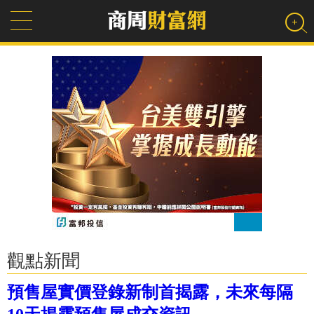
觀點新聞
預售屋實價登錄新制首揭露，未來每隔