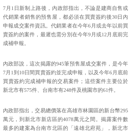
7月1日新制上路後，內政部指出，不論是建商自售或
代銷業者銷售的預售屋，都必須在買賣簽約後30日內
申報成交案件資訊。代銷業者在今年6月或去年以前買
賣簽約的案件，最遲也需分別在今年9月或12月底前完
成補申報。
內政部說，這次揭露的945筆預售屋成交案件，是今年
7月1到10日間買賣簽約並完成申報，以及今年6月底前
買賣簽約完成補申報的交易案件；這些案件主要位於
新北市有575件、台南市有248件及桃園市的61件。
內政部指出，交易總價落在高雄市林園區的新台幣295
萬元，到新北市新店區的4078萬元之間。揭露案件數
最多的建案為台南市北區的「遠雄北府苑」，新北市