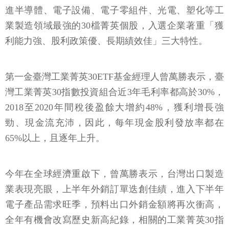
進半導體、電子設備、電子零組件、光電、塑化等工
業製造領域最強的30檔菁英個股，入選企業著重「獲
利能力強、股利政策優、長期績效佳」三大特性。
第一金臺灣工業菁英30ETF基金經理人曾萬勝表示，臺
灣工業菁英30指數投資組合近3年毛利率都高於30%，
2018至2020年間稅後盈餘大增約48%，獲利增長強
勁、現金流充沛，因此，每年現金股利發放率都在
65%以上，且逐年上升。
今年在全球經濟重啟下，曾萬勝表示，台灣出口製造
業表現亮眼，上半年外銷訂單迭創佳績，進入下半年
電子產品需求旺季，預料出口外銷金額將再次衝高，
全年有機會改寫歷史新高紀錄，相關的工業菁英30指