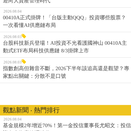
迎向大資產管理時代
2026.08.04
00410A正式掛牌！「台版主動QQQ」投資哪些股票？
一次看懂AI供應鏈布局
2026.08.03
台股科技新兵登場！AI投資不光看護國神山 00410A主
動式ETF布局科技供應鏈 8/3掛牌上市
2026.08.03
指數創高但雜音不斷，2026下半年該追高還是觀望？專
家點出關鍵：分散不是口號
觀點新聞 ‧ 熱門排行
2026.08.04
基金規模2年增近70%！第一金投信董事長尤昭文：投信