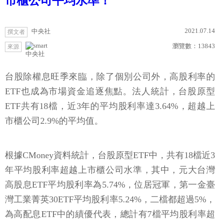
市櫃公司平均水準！
2021.07.14
中央社
撰文者
瀏覽數：
13843
來源
中央社
台股除權息旺季來臨，除了個別公司外，高股利率的
ETF也成為市場資金追逐焦點。法人統計，台股原型
ETF共有18檔，近3年的平均股利率達3.64%，超越上
市櫃公司2.9%的平均值。
根據CMoney資料統計，台股原型ETF中，共有18檔近3
年平均股利率超越上市櫃公司水準，其中，元大台灣
高股息ETF平均股利率為5.74%，位居冠軍，第一金臺
灣工業菁英30ETF平均股利率5.24%，二檔都超過5%，
為高配息ETF中的績優代表，總計有7檔平均股利率超