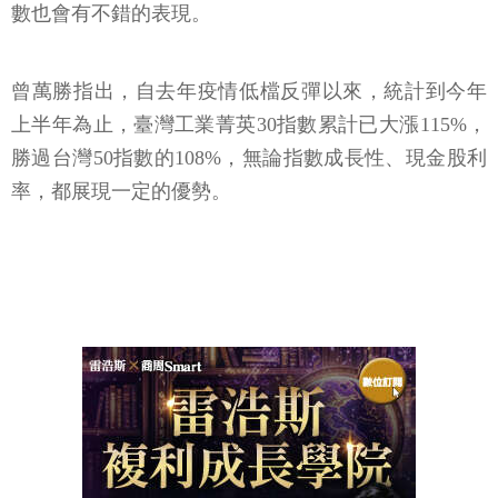
數也會有不錯的表現。
曾萬勝指出，自去年疫情低檔反彈以來，統計到今年
上半年為止，臺灣工業菁英30指數累計已大漲115%，
勝過台灣50指數的108%，無論指數成長性、現金股利
率，都展現一定的優勢。