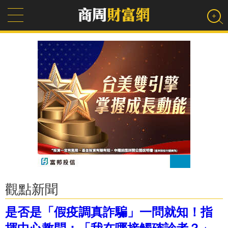
觀點新聞
是否是「假疫調真詐騙」一問就知！指