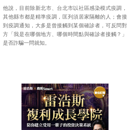
他說，目前除新北市、台北市以社區感染模式疫調，
其他縣市都是精準疫調，匡列須居家隔離的人；會接
到疫調通知，大多是曾接觸到某個確診者，可反問對
方「我是在哪個地方、哪個時間點與確診者接觸？」
是否詐騙一問就知。