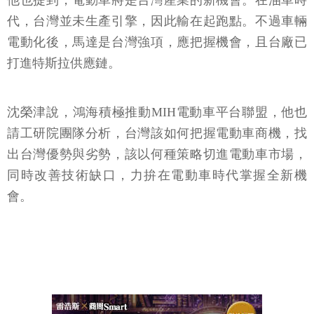
他也提到，電動車將是台灣產業的新機會。在油車時
代，台灣並未生產引擎，因此輸在起跑點。不過車輛
電動化後，馬達是台灣強項，應把握機會，且台廠已
打進特斯拉供應鏈。
沈榮津說，鴻海積極推動MIH電動車平台聯盟，他也
請工研院團隊分析，台灣該如何把握電動車商機，找
出台灣優勢與劣勢，該以何種策略切進電動車市場，
同時改善技術缺口，力拚在電動車時代掌握全新機
會。