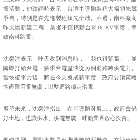
壇活動，他致詞時表示，台灣半導體製程大幅領先競
爭者，特別是在先進製程領先全球。不過，南科廠商
昨天因新建工程，業者不慎挖斷台電161KV電纜，導
致南科跳電。
沈榮津表示，昨天收到消息時，「我也很緊張」，並
隨即打給台電，要求台電盡快從另個迴路轉供電力。
當恢復電力後，將在今天換成新電纜，政府要讓策略
性產業用電無虞，以雙迴路穩定供電。
展望未來，沈榮津指出，在半導體發展上，政府會備
好土地，也讓供水、供電無虞，呼籲業界放心投資。