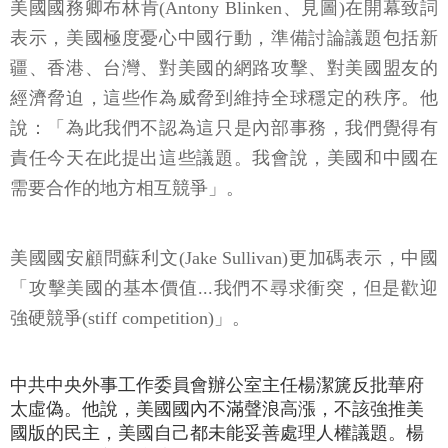
美國國務卿布林肯(Antony Blinken、見圖)在開幕致詞
表示，美國極度憂心中國行動，準備討論議題包括新
疆、香港、台灣、對美國的網路攻擊、對美國盟友的
經濟脅迫，這些作為威脅到維持全球穩定的秩序。他
說：「為此我們不認為這只是內部事務，我們覺得有
責任今天在此提出這些議題。我會說，美國和中國在
需要合作的地方相互競爭」。
美國國安顧問蘇利文(Jake Sullivan)更加碼表示，中國
「攻擊美國的基本價值...我們不尋求衝突，但是歡迎
強硬競爭(stiff competition)」。
中共中央外事工作委員會辦公室主任楊潔篪反批華府
太虛偽。他說，美國國內不滿聲浪高漲，不該強推美
國版的民主，美國自己都未能妥善處理人權議題。楊