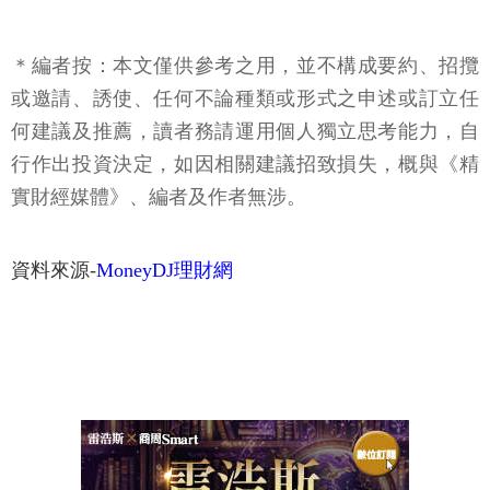
＊編者按：本文僅供參考之用，並不構成要約、招攬
或邀請、誘使、任何不論種類或形式之申述或訂立任
何建議及推薦，讀者務請運用個人獨立思考能力，自
行作出投資決定，如因相關建議招致損失，概與《精
實財經媒體》、編者及作者無涉。
資料來源-
MoneyDJ理財網