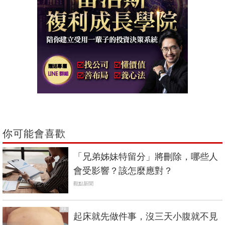
你可能會喜歡
「兄弟姊妹特留分」將刪除，哪些人
會受影響？該怎麼應對？
觀點新聞
PR
起床就先做件事，沒三天小腹就不見