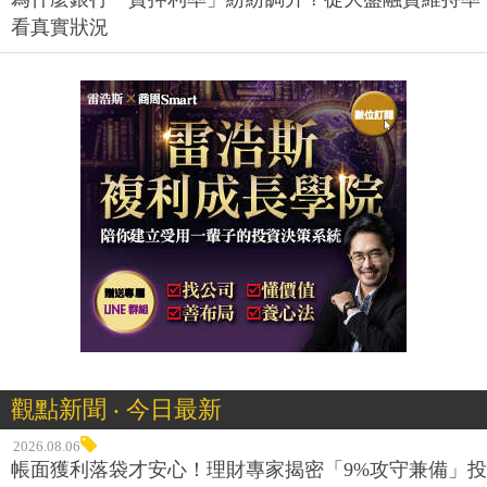
看真實狀況
觀點新聞 ‧ 今日最新
2026.08.06
帳面獲利落袋才安心！理財專家揭密「9%攻守兼備」投