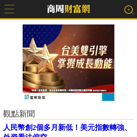
觀點新聞
人民幣創2個多月新低！美元指數轉強、