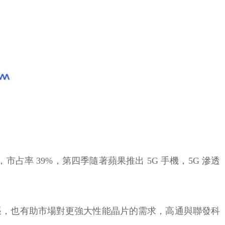
商，市占率 39%，第四季隨著蘋果推出 5G 手機，5G 滲透
 應用擴張，也有助市場對更強大性能晶片的需求，高通與聯發科