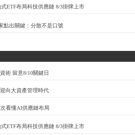
式ETF布局科技供應鏈 8/3掛牌上市
專家點出關鍵：分散不是口號
術 留意8/10關鍵日
信迎向大資產管理時代
一次看懂AI供應鏈布局
式ETF布局科技供應鏈 8/3掛牌上市