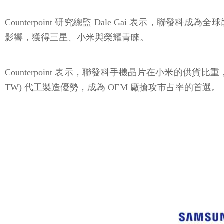
Counterpoint 研究總監 Dale Gai 表示，
影響，獲得三星、小米與榮耀青睞。
Counterpoint 表示，聯發科手機晶片在小米的供
TW) 代工製造優勢，成為 OEM 廠搶攻市占率的首選。