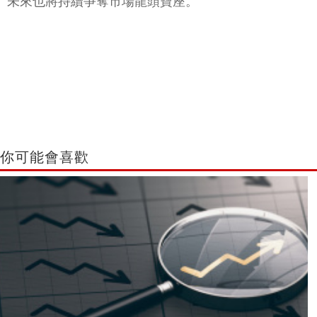
未來也將持續爭奪市場龍頭寶座。
你可能會喜歡