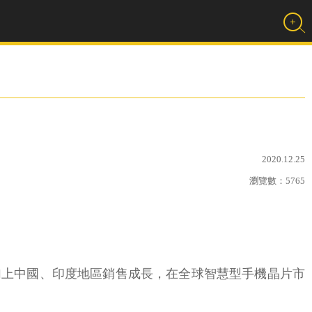
2020.12.25
瀏覽數：
5765
階機種，加上中國、印度地區銷售成長，在全球智慧型手機晶片市