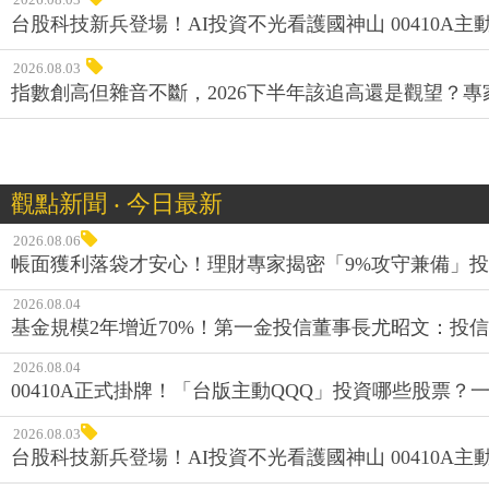
台股科技新兵登場！AI投資不光看護國神山 00410A主動
2026.08.03
指數創高但雜音不斷，2026下半年該追高還是觀望？
觀點新聞 ‧ 今日最新
2026.08.06
帳面獲利落袋才安心！理財專家揭密「9%攻守兼備」投資
2026.08.04
基金規模2年增近70%！第一金投信董事長尤昭文：投
2026.08.04
00410A正式掛牌！「台版主動QQQ」投資哪些股票？
2026.08.03
台股科技新兵登場！AI投資不光看護國神山 00410A主動