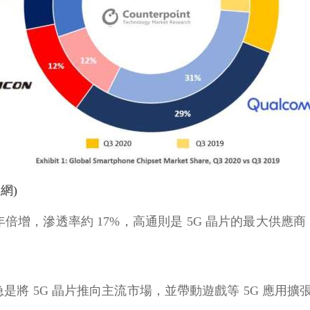
網)
需求較去年倍增，滲透率約 17%，高通則是 5G 晶片的最大供應
當務之急是將 5G 晶片推向主流市場，並帶動遊戲等 5G