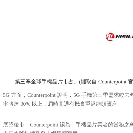
第三季全球手機晶片市占。(擷取自 Counterpoint 官
5G 方面，Counterpoint 說明，5G 手機第三季
率將達 30% 以上，屆時高通有機會重返龍頭寶座。
展望後市，Counterpoint 認為，手機晶片業者的