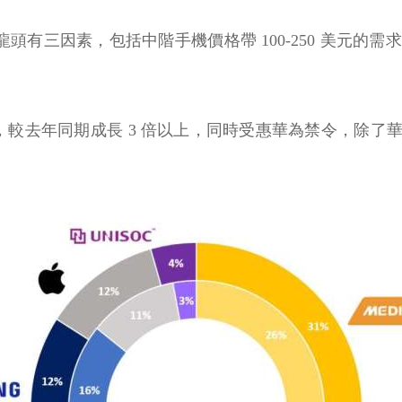
聯發科成為全球龍頭有三因素，包括中階手機價格帶 100-25
貨比重，較去年同期成長 3 倍以上，同時受惠華為禁令，除了