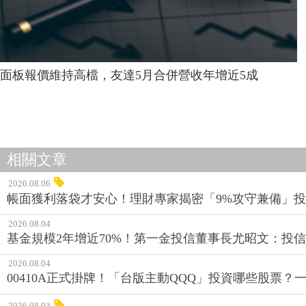
面板報價維持高檔，友達5月合併營收年增近5成
相關文章
2026.08.06
帳面獲利落袋才安心！理財專家揭密「9%攻守兼備」投資
2026.08.04
基金規模2年增近70%！第一金投信董事長尤昭文：投
2026.08.04
00410A正式掛牌！「台版主動QQQ」投資哪些股票？
2026.08.03