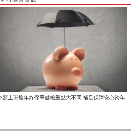
3類上班族年終保單健檢重點大不同 補足保障安心跨年