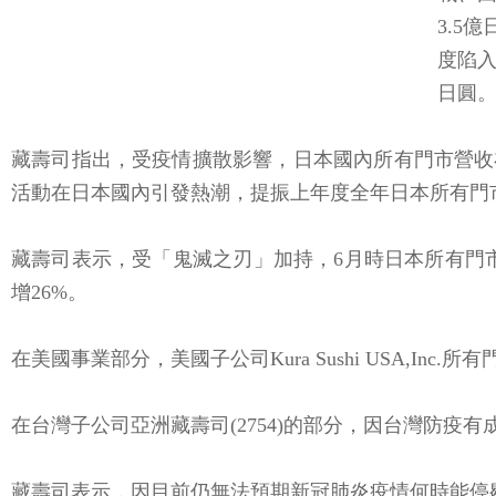
3.5
度陷入
日圓
藏壽司指出，受疫情擴散影響，日本國內所有門市營收在2
活動在日本國內引發熱潮，提振上年度全年日本所有門市
藏壽司表示，受「鬼滅之刃」加持，6月時日本所有門市
增26%。
在美國事業部分，美國子公司Kura Sushi USA,
在台灣子公司亞洲藏壽司(2754)的部分，因台灣防
藏壽司表示，因目前仍無法預期新冠肺炎疫情何時能停歇、難