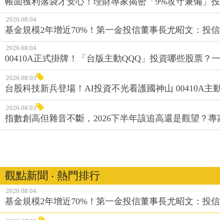
帳面獲利落袋才安心！理財專家揭密「9%攻守兼備」投資
2026.08.04
基金規模2年增近70%！第一金投信董事長尤昭文：投
2026.08.04
00410A正式掛牌！「台版主動QQQ」投資哪些股票？
2026.08.03
台股科技新兵登場！AI投資不光看護國神山 00410A主動
2026.08.03
指數創高但雜音不斷，2026下半年該追高還是觀望？
觀點新聞 ‧ 熱門排行
2026.08.04
基金規模2年增近70%！第一金投信董事長尤昭文：投