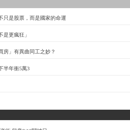
的不只是股票，而是國家的命運
不是更瘋狂」
買房」有異曲同工之妙？
下半年衝5萬3