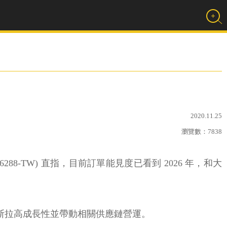
2020.11.25
瀏覽數：
7838
88-TW) 直指，目前訂單能見度已看到 2026 年，和大
好特斯拉高成長性並帶動相關供應鏈營運。