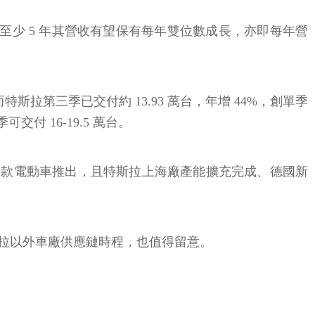
至少 5 年其營收有望保有每年雙位數成長，亦即每年營
斯拉第三季已交付約 13.93 萬台，年增 44%，創單季
交付 16-19.5 萬台。
更平價新款電動車推出，且特斯拉上海廠產能擴充完成、德國新
拉以外車廠供應鏈時程，也值得留意。