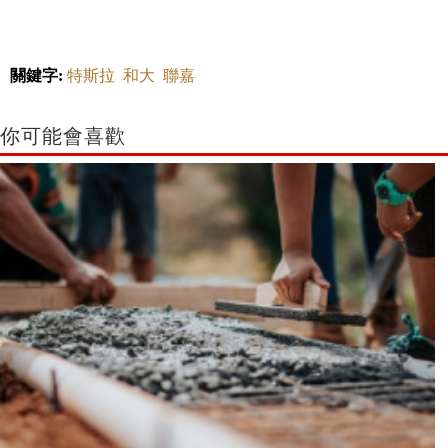
關鍵字:
特斯拉
和大
聯嘉
你可能會喜歡