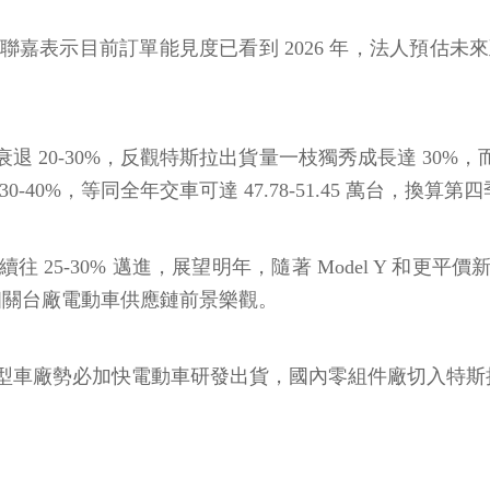
嘉表示目前訂單能見度已看到 2026 年，法人預估未來
0-30%，反觀特斯拉出貨量一枝獨秀成長達 30%，而特
，等同全年交車可達 47.78-51.45 萬台，換算第四季可
25-30% 邁進，展望明年，隨著 Model Y 和
%，相關台廠電動車供應鏈前景樂觀。
型車廠勢必加快電動車研發出貨，國內零組件廠切入特斯