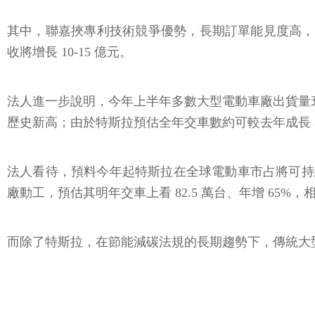
其中，聯嘉挾專利技術競爭優勢，長期訂單能見度高，聯
收將增長 10-15 億元。
法人進一步說明，今年上半年多數大型電動車廠出貨量衰退 2
歷史新高；由於特斯拉預估全年交車數約可較去年成長 30-40%
法人看待，預料今年起特斯拉在全球電動車市占將可持續往 
廠動工，預估其明年交車上看 82.5 萬台、年增 65
而除了特斯拉，在節能減碳法規的長期趨勢下，傳統大