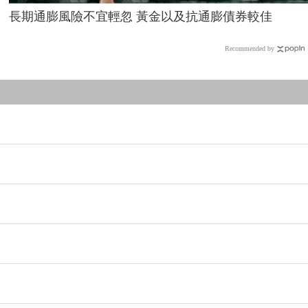
長期通膨風險不宜輕忽 黃金以及抗通膨債券較佳
Recommended by