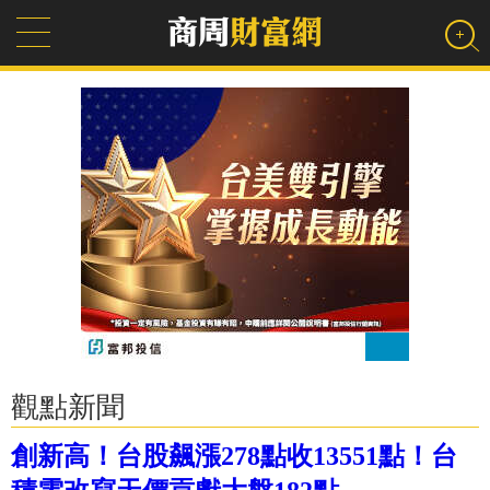
觀點新聞
創新高！台股飆漲278點收13551點！台