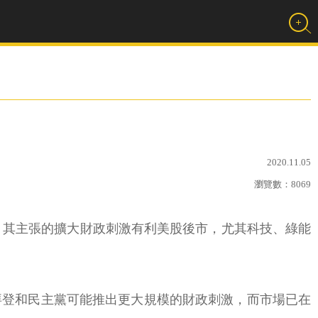
2020.11.05
瀏覽數：
8069
選，其主張的擴大財政刺激有利美股後市，尤其科技、綠能
拜登和民主黨可能推出更大規模的財政刺激，而市場已在