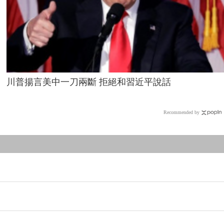
川普揚言美中一刀兩斷 拒絕和習近平說話
Recommended by