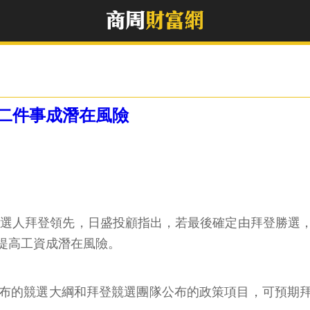
二件事成潛在風險
主黨候選人拜登領先，日盛投顧指出，若最後確定由拜登勝
提高工資成潛在風險。
黨公布的競選大綱和拜登競選團隊公布的政策項目，可預期