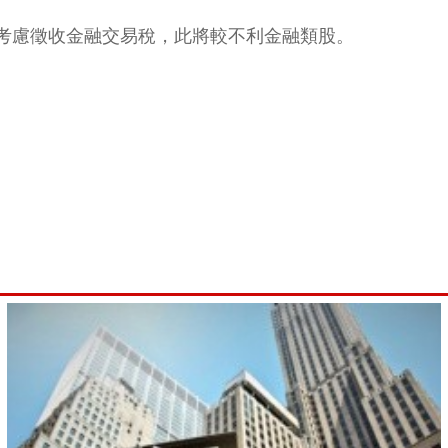
考慮徵收金融交易稅，此將較不利金融類股。