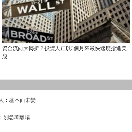
資金流向大轉折？投資人正以3個月來最快速度搶進美
股
法人：基本面未變
：別急著離場