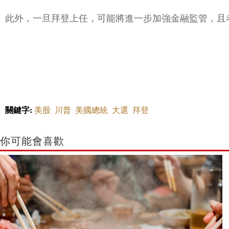
此外，一旦拜登上任，可能將進一步加強金融監管，且
關鍵字:
美股
川普
美國總統
大選
拜登
你可能會喜歡