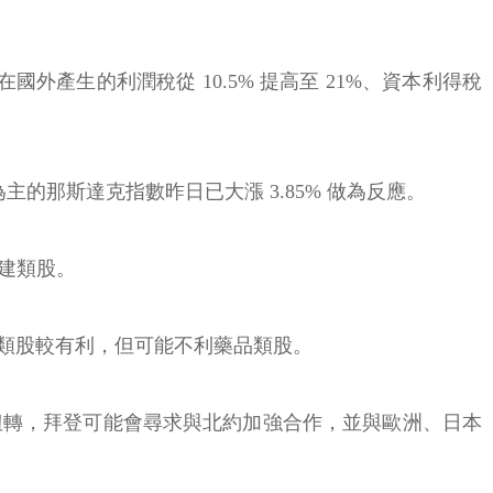
外產生的利潤稅從 10.5% 提高至 21%、資本利得稅
的那斯達克指數昨日已大漲 3.85% 做為反應。
建類股。
類股較有利，但可能不利藥品類股。
扭轉，拜登可能會尋求與北約加強合作，並與歐洲、日本