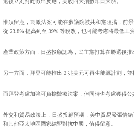
選後立刻對此做出反應，美股四大指數昨日大漲。
惟須留意，刺激法案可能在參議院被共和黨阻擋，前景仍不明
從 23.8% 提高到至 39% 等稅改，也可能考慮將最低
產業政策方面，日盛投顧認為，民主黨打算在勝選後推出 
另一方面，拜登可能推出 2 兆美元可再生能源計劃，
而拜登考慮加強可負擔醫療法案，但同時也考慮獲得公
外交和貿易政策上，日盛投顧預期，美中貿易緊張情緒
和其他亞太地區國家結盟對抗中國，值得留意。