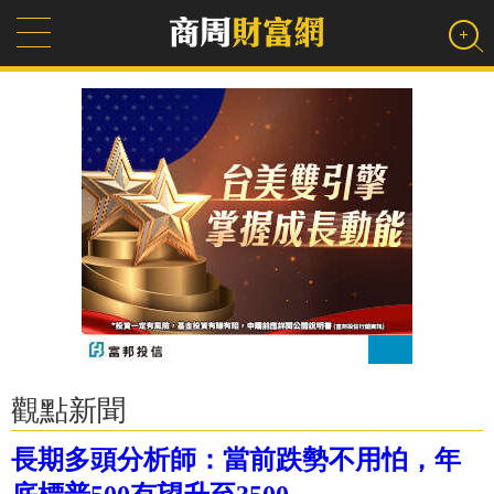
觀點新聞
長期多頭分析師：當前跌勢不用怕，年