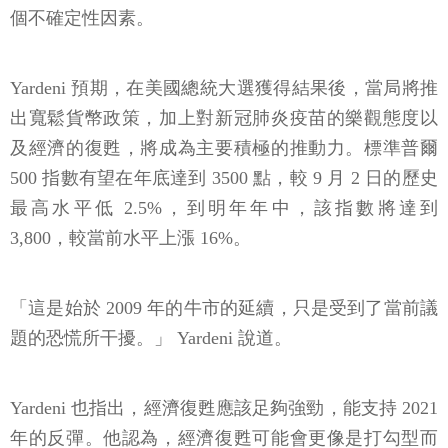
個不確定性因素。
Yardeni 預期，在美國總統大選獲得結果後，當局將推
出寬鬆貨幣政策，加上對新冠肺炎疫苗的樂觀態度以
及經濟的復甦，將成為主要積極的推動力。標準普爾
500 指數有望在年底達到 3500 點，較 9 月 2 日的歷史
最高水平低 2.5%，到明年年中，該指數將達到
3,800，較當前水平上漲 16%。
「這是始於 2009 年的牛市的延續，只是受到了當前議
題的恐慌所干擾。」 Yardeni 說道。
Yardeni 也指出，經濟復甦應該足夠強勁，能支持 2021
年的反彈。他認為，經濟復甦可能會更像是打勾型而