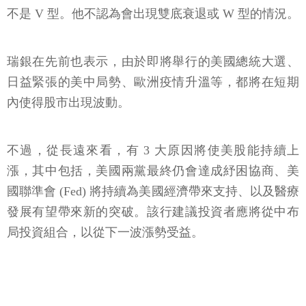
不是 V 型。他不認為會出現雙底衰退或 W 型的情況。
瑞銀在先前也表示，由於即將舉行的美國總統大選、
日益緊張的美中局勢、歐洲疫情升溫等，都將在短期
內使得股市出現波動。
不過，從長遠來看，有 3 大原因將使美股能持續上
漲，其中包括，美國兩黨最終仍會達成紓困協商、美
國聯準會 (Fed) 將持續為美國經濟帶來支持、以及醫療
發展有望帶來新的突破。該行建議投資者應將從中布
局投資組合，以從下一波漲勢受益。