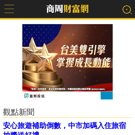
觀點新聞
安心旅遊補助倒數，中市加碼入住旅宿