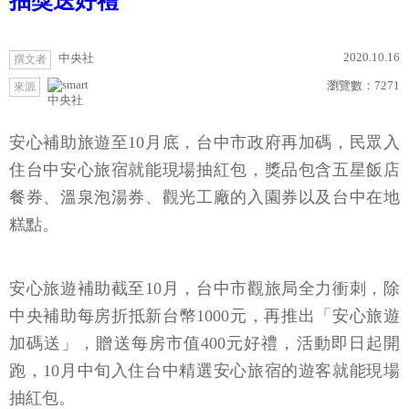
抽獎送好禮
2020.10.16
中央社
撰文者
瀏覽數：
7271
來源
中央社
安心補助旅遊至10月底，台中市政府再加碼，民眾入
住台中安心旅宿就能現場抽紅包，獎品包含五星飯店
餐券、溫泉泡湯券、觀光工廠的入園券以及台中在地
糕點。
安心旅遊補助截至10月，台中市觀旅局全力衝刺，除
中央補助每房折抵新台幣1000元，再推出「安心旅遊
加碼送」，贈送每房市值400元好禮，活動即日起開
跑，10月中旬入住台中精選安心旅宿的遊客就能現場
抽紅包。