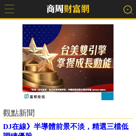
觀點新聞
DJ在線》半導體前景不淡，精選三檔低