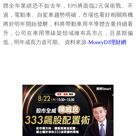
體全年業績恐不如去年，EPS將面臨2元保衛戰。不
過，電動車、自駕車趨勢明確，市場也看好相關商機
將於明年開始發酵，料將帶動車用半導體含量持續看
升，公司在車用導線架領域擁有高市占，且基期偏
低，明年成長力道可期。 資料來源-
MoneyDJ理財網