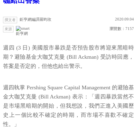
咖給出答案
2020.09.04
鉅亨網編譯羅昀玫
撰文者
瀏覽數：
7157
來源
鉅亨網
週四 (3 日) 美國股市暴跌是否預告股市將迎來黑暗時
期？避險基金大咖艾克曼 (Bill Ackman) 受訪時回應，
答案是否定的，但他也給出警示。
週四執掌 Pershing Square Capital Management 的避險基
金大咖艾克曼 (Bill Ackman) 表示：「週四暴跌當然不
是市場黑暗期的開始，但我想說，我們正進入美國歷
史上一個比較不確定的時期，而市場不喜歡不確定
性。」