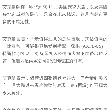
艾克曼解釋，即將到來 11 月美國總統大選，以及美國
各地造成種族裂痕，只會在未來幾週、數月內製造更
多的不確定性。
艾克曼警告：「最值得注意的是科技股，其估值高的
非比尋常，可能很容易受到衝擊。蘋果 (AAPL-US)、
特斯拉 (TSLA-US) 從最初因疫情而大幅下跌後出現反
彈，但週四這兩家公司都受到嚴重的打擊。」
艾克曼表示，儘管週四整體跌幅很大，但考量到美股
自 3 月大跌以來異常強勁的表現，這 (回調) 也不應太
令人意外。