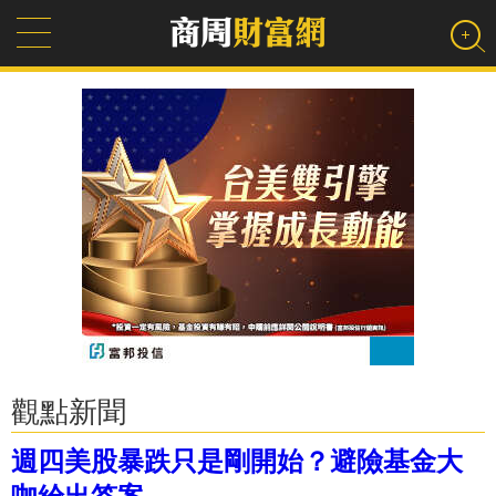
觀點新聞
週四美股暴跌只是剛開始？避險基金大