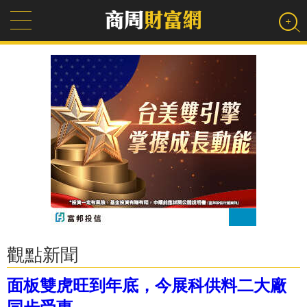
觀點新聞
面板雙虎旺到年底，今展科供料二大廠