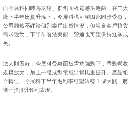
而今展科同時為友達、群創面板電感供應商，在二大
廠下半年出貨升溫下，今展科也可望因此同步受惠，
公司雖然不評論個別客戶出貨情況，但坦言客戶拉貨
需求強勁，下半年看法樂觀，營運也可望保持逐季成
長。
法人則看好，今展科受惠面板需求強勁下，帶動營收
規模放大，加上一體成型電感出貨比重提升、產品組
合轉佳，今展科下半年毛利率可望站穩 3 成大關，將
進一步推升獲利表現。