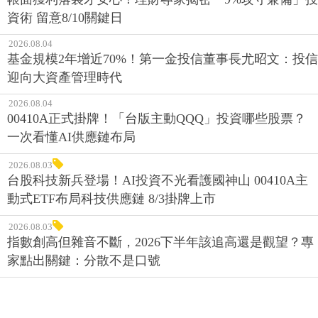
資術 留意8/10關鍵日
2026.08.04
基金規模2年增近70%！第一金投信董事長尤昭文：投信
迎向大資產管理時代
2026.08.04
00410A正式掛牌！「台版主動QQQ」投資哪些股票？
一次看懂AI供應鏈布局
2026.08.03
台股科技新兵登場！AI投資不光看護國神山 00410A主
動式ETF布局科技供應鏈 8/3掛牌上市
2026.08.03
指數創高但雜音不斷，2026下半年該追高還是觀望？專
家點出關鍵：分散不是口號