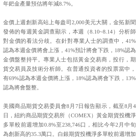
年鈀金產量預估將年減8.7%。
金價上週創新高站上每盎司2,000美元大關，金拓新聞
發佈的每週黃金調查顯示，本週（8.10~8.14）分析師
對金價的看法分歧。在針對專業人士的調查中，41%
認為本週金價將會上漲，41%預計將會下跌，18%認為
金價盤整持平。專業人士包括黃金交易商，投行，期
貨交易員及技術分析師。在普通投資者的投票當中，
有69%認為本週金價將上漲，18%認為將會下跌，13%
認為將會盤整。
美國商品期貨交易委員會8月7日報告顯示，截至8月4
日，紐約商品期貨交易所（COMEX）黃金期貨投機淨
多單較前週增加0.8%至238,746口，相比今年2月中旬
為創新高的35.3萬口。白銀期貨投機淨多單較前週增加