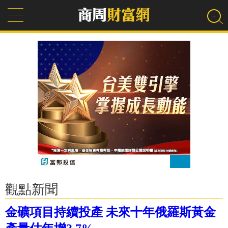
觀點新聞
金礦項目持續投產 未來十年俄羅斯黃金