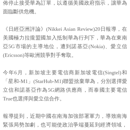
佈停止接受華為訂單，以遵循美國政府指示，讓華為
面臨斷供危機。
《日經亞洲評論》(Nikkei Asian Review)20日報導，在
美國極力拉攏盟國加入抵制華為行列下，華為在東南
亞5G市場的主導地位，遭到諾基亞(Nokia)、愛立信
(Ericsson)等歐洲競爭對手奪取。
今年6月，新加坡主要電信商新加坡電信(Singtel)和
「星和-M1」(StarHub-M1)聯盟捨棄華為，分別選擇愛
立信和諾基亞作為5G網路供應商，而泰國主要電信
True也選擇與愛立信合作。
報導提到，近期中國在南海加強部署軍力，導致南海
緊張局勢加劇，也可能使政治爭端蔓延到經濟領域，