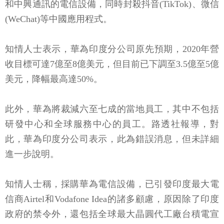
和中興通訊的電信設備，同時封殺抖音(TikTok)、微信
(WeChat)等中國應用程式。
知情人士表示，華為印度分公司原先預期，2020年營
收目標可達7億至8億美元，但目前已下調至3.5億至5億
美元，降幅最高達50%。
此外，華為將裁減六至七成的當地員工，其中不包括
研發中心和全球服務中心的員工。路透社報導，對
此，華為印度分公司表示，此為錯誤消息，但未詳細
進一步說明。
知情人士稱，採購華為電信設備，已引發印度最大電
信商Airtel和Vodafone Idea的諸多顧慮，原因除了印度
政府的禁令外，還包括全球最大晶圓代工廠台積電宣