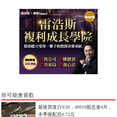
你可能會喜歡
最後買進日9/20，00919股息連4升，
本季擬配息0.72元