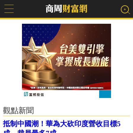
觀點新聞
抵制中國潮！華為大砍印度營收目標5