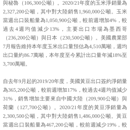
與秘魯（106,300公噸）。2020/21年度的玉米淨銷量為
2,327,200公噸，其中對大陸銷售1,960,000公噸。玉米
當週出口裝船量為1,050,900公噸，較前週增加4%，較
過去4週均值減少13%，主要出口市場為墨西哥
（236,200公噸）與日本（230,500公噸）。美國農業部
7月報告維持本年度玉米出口量預估為4,510萬噸，週均
出口量約86.7萬噸，本年度至今累計出口量年減18%至
3,700萬噸。
自去年9月起的2019/20年度，美國黃豆出口簽約淨銷量
為365,200公噸，較前週增加17%，較過去4週均值減少
31%，銷售增加主要來自中國大陸（209,900公噸）與
荷蘭（127,700公噸）。2020/21年度的黃豆淨銷量為
2,300,500公噸，其中對大陸銷售1,486,000公噸。黃豆
當週出口裝船量為467,200公噸，較前週減少19%，較