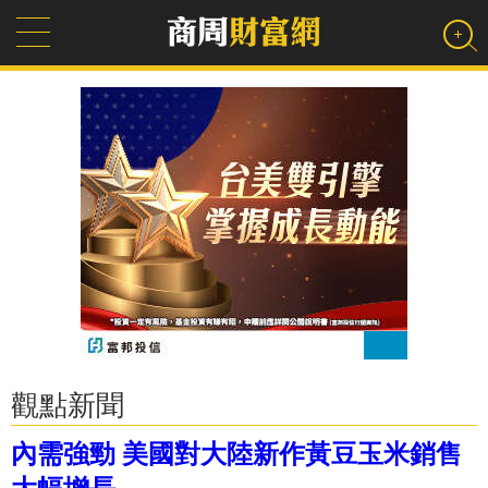
觀點新聞
內需強勁 美國對大陸新作黃豆玉米銷售