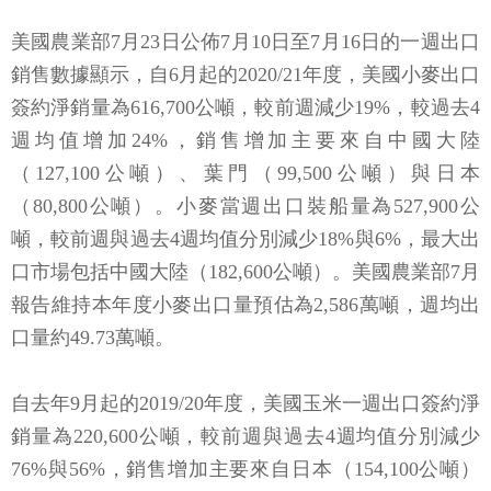
美國農業部7月23日公佈7月10日至7月16日的一週出口
銷售數據顯示，自6月起的2020/21年度，美國小麥出口
簽約淨銷量為616,700公噸，較前週減少19%，較過去4
週均值增加24%，銷售增加主要來自中國大陸
（127,100公噸）、葉門（99,500公噸）與日本
（80,800公噸）。小麥當週出口裝船量為527,900公
噸，較前週與過去4週均值分別減少18%與6%，最大出
口市場包括中國大陸（182,600公噸）。美國農業部7月
報告維持本年度小麥出口量預估為2,586萬噸，週均出
口量約49.73萬噸。
自去年9月起的2019/20年度，美國玉米一週出口簽約淨
銷量為220,600公噸，較前週與過去4週均值分別減少
76%與56%，銷售增加主要來自日本（154,100公噸）