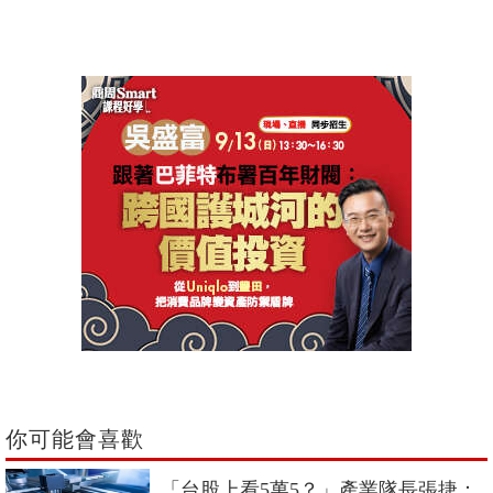
你可能會喜歡
「台股上看5萬5？」產業隊長張捷：