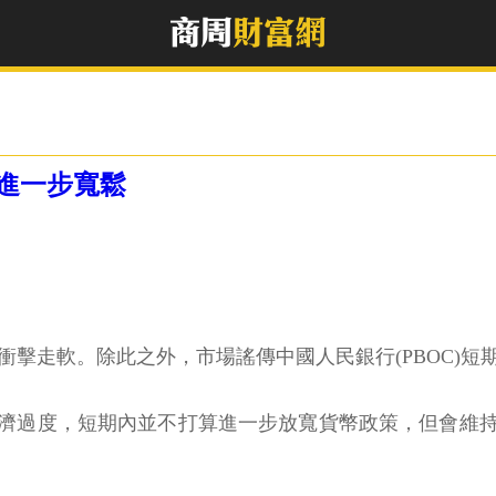
進一步寬鬆
的衝擊走軟。除此之外，市場謠傳中國人民銀行(PBOC)
濟過度，短期內並不打算進一步放寬貨幣政策，但會維