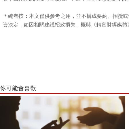
＊編者按：本文僅供參考之用，並不構成要約、招攬或
資決定，如因相關建議招致損失，概與《精實財經媒體》
你可能會喜歡