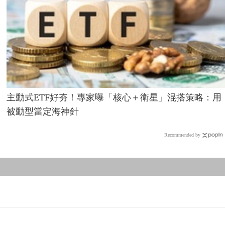
主動式ETF好夯！專家曝「核心＋衛星」混搭策略：用
被動型當定海神針
Recommended by