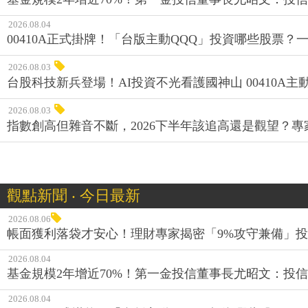
2026.08.04
00410A正式掛牌！「台版主動QQQ」投資哪些股票？
2026.08.03
台股科技新兵登場！AI投資不光看護國神山 00410A主動
2026.08.03
指數創高但雜音不斷，2026下半年該追高還是觀望？
觀點新聞 ‧ 今日最新
2026.08.06
帳面獲利落袋才安心！理財專家揭密「9%攻守兼備」投資
2026.08.04
基金規模2年增近70%！第一金投信董事長尤昭文：投
2026.08.04