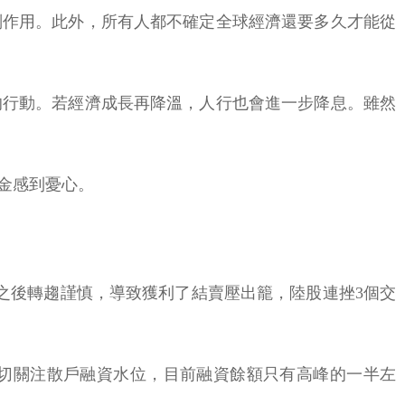
副作用。此外，所有人都不確定全球經濟還要多久才能從
的行動。若經濟成長再降溫，人行也會進一步降息。雖然
金感到憂心。
媒之後轉趨謹慎，導致獲利了結賣壓出籠，陸股連挫3個交
切關注散戶融資水位，目前融資餘額只有高峰的一半左