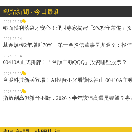
觀點新聞 ‧ 今日最新
2026.08.06
帳面獲利落袋才安心！理財專家揭密「9%攻守兼備」投資
2026.08.04
基金規模2年增近70%！第一金投信董事長尤昭文：投
2026.08.04
00410A正式掛牌！「台版主動QQQ」投資哪些股票？
2026.08.03
台股科技新兵登場！AI投資不光看護國神山 00410A主動
2026.08.03
指數創高但雜音不斷，2026下半年該追高還是觀望？