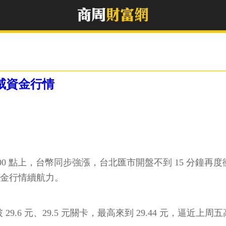
助威資金行情
0 點上，台幣同步強漲，台北匯市開盤不到 15 分鐘再度衝上 
資金行情續航力。
 29.6 元、29.5 元關卡，最高來到 29.44 元，逼近上周