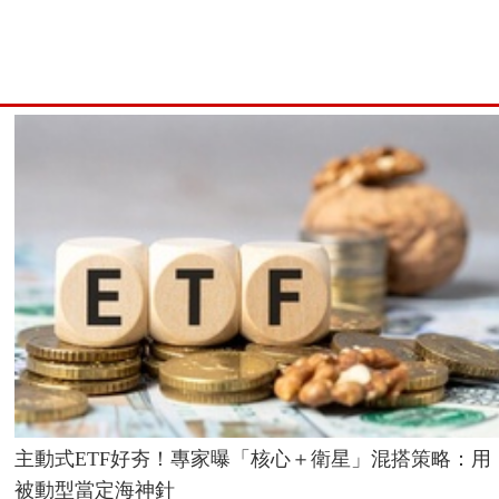
主動式ETF好夯！專家曝「核心＋衛星」混搭策略：用
被動型當定海神針