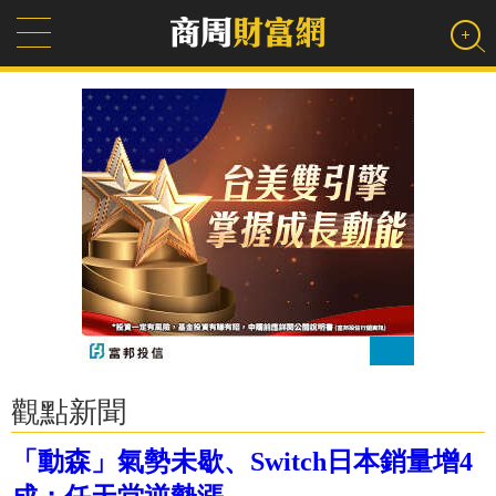
觀點新聞
「動森」氣勢未歇、Switch日本銷量增4