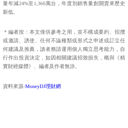
量年減24%至1,360萬台，年度別銷售量創開賣來歷史
新低。
＊編者按：本文僅供參考之用，並不構成要約、招攬
或邀請、誘使、任何不論種類或形式之申述或訂立任
何建議及推薦，讀者務請運用個人獨立思考能力，自
行作出投資決定，如因相關建議招致損失，概與《精
實財經媒體》、編者及作者無涉。
資料來源-
MoneyDJ理財網