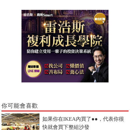
你可能會喜歡
如果你在IKEA內買了●●，代表你很
快就會買下整組沙發