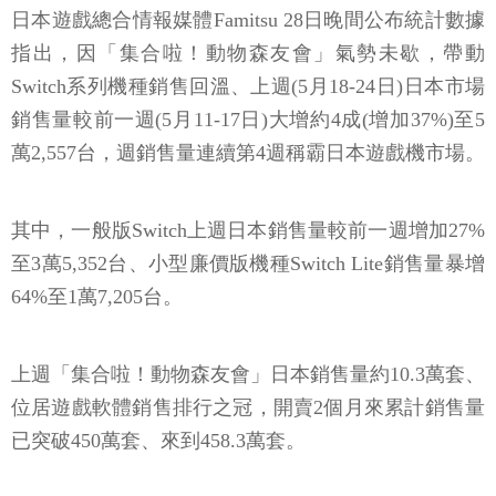
日本遊戲總合情報媒體Famitsu 28日晚間公布統計數據
指出，因「集合啦！動物森友會」氣勢未歇，帶動
Switch系列機種銷售回溫、上週(5月18-24日)日本市場
銷售量較前一週(5月11-17日)大增約4成(增加37%)至5
萬2,557台，週銷售量連續第4週稱霸日本遊戲機市場。
其中，一般版Switch上週日本銷售量較前一週增加27%
至3萬5,352台、小型廉價版機種Switch Lite銷售量暴增
64%至1萬7,205台。
上週「集合啦！動物森友會」日本銷售量約10.3萬套、
位居遊戲軟體銷售排行之冠，開賣2個月來累計銷售量
已突破450萬套、來到458.3萬套。