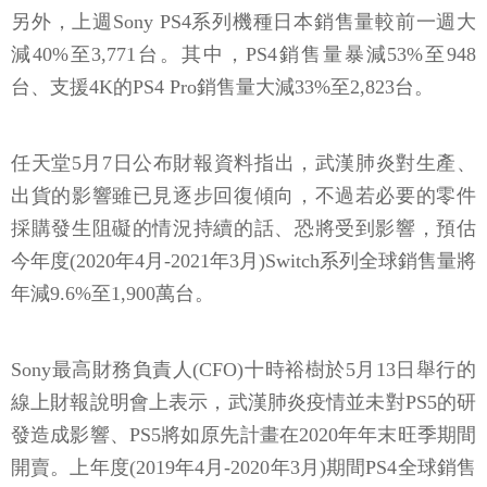
另外，上週Sony PS4系列機種日本銷售量較前一週大
減40%至3,771台。其中，PS4銷售量暴減53%至948
台、支援4K的PS4 Pro銷售量大減33%至2,823台。
任天堂5月7日公布財報資料指出，武漢肺炎對生產、
出貨的影響雖已見逐步回復傾向，不過若必要的零件
採購發生阻礙的情況持續的話、恐將受到影響，預估
今年度(2020年4月-2021年3月)Switch系列全球銷售量將
年減9.6%至1,900萬台。
Sony最高財務負責人(CFO)十時裕樹於5月13日舉行的
線上財報說明會上表示，武漢肺炎疫情並未對PS5的研
發造成影響、PS5將如原先計畫在2020年年末旺季期間
開賣。上年度(2019年4月-2020年3月)期間PS4全球銷售