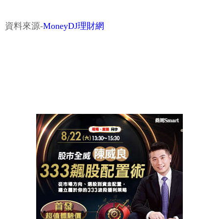
資料來源-
MoneyDJ理財網