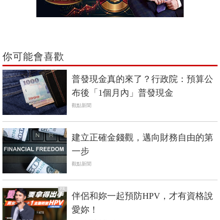
你可能會喜歡
普發現金真的來了？行政院：預算公
布後「1個月內」普發現金
觀點新聞
建立正確金錢觀，邁向財務自由的第
一步
觀點新聞
PR
伴侶和妳一起預防HPV，才有資格說
愛妳！