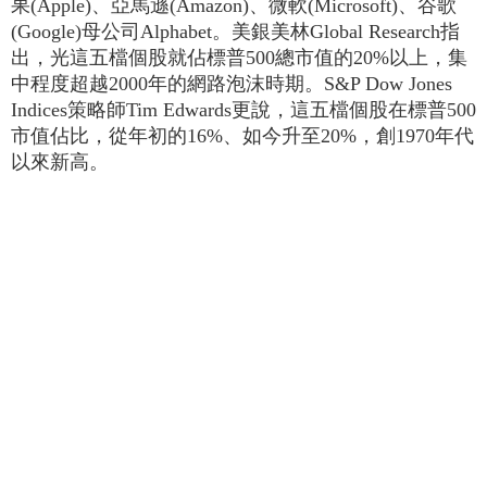
果(Apple)、亞馬遜(Amazon)、微軟(Microsoft)、谷歌
(Google)母公司Alphabet。美銀美林Global Research指
出，光這五檔個股就佔標普500總市值的20%以上，集
中程度超越2000年的網路泡沫時期。S&P Dow Jones
Indices策略師Tim Edwards更說，這五檔個股在標普500
市值佔比，從年初的16%、如今升至20%，創1970年代
以來新高。