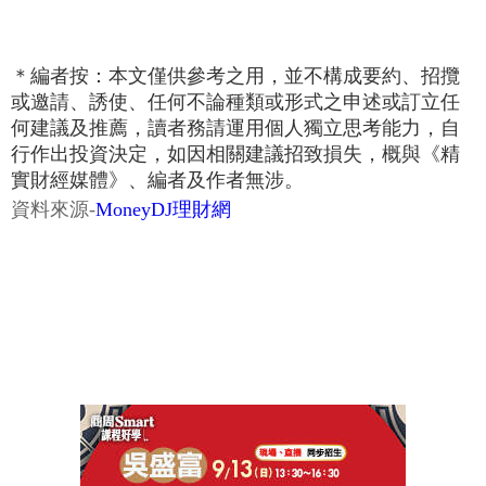
＊編者按：本文僅供參考之用，並不構成要約、招攬
或邀請、誘使、任何不論種類或形式之申述或訂立任
何建議及推薦，讀者務請運用個人獨立思考能力，自
行作出投資決定，如因相關建議招致損失，概與《精
實財經媒體》、編者及作者無涉。
資料來源-
MoneyDJ理財網