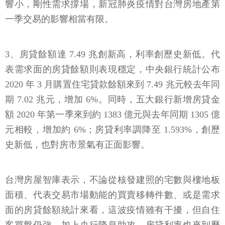
響小，剛性需求撐場，新冠肺炎疫情對台灣房地產第
一季交易的影響相當有限。
3、房貸餘額達 7.49 兆創新高，利率創歷史新低。代
表需求面的房貸餘額則表現穩定，中央銀行統計公布
2020 年 3 月購置住宅貸款餘額來到 7.49 兆元較去年同
期 7.02 兆元，增加 6%。同時，五大銀行新增房貸金
額 2020 年第一季來到約 1383 億元與去年同期 1305 億
元相較，增加約 6%；房貸利率調降至 1.593%，創歷
史新低，也對房市景氣有正面影響。
台灣房屋智庫表示，不論從核發建照的宅數與樓地板
面積、代表交易市場動能的買賣移轉件數、或是需求
面的房貸餘額統計來看，這波疫情雖有干擾，但自住