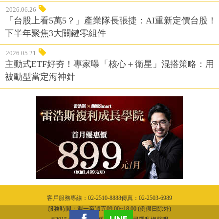
2026.06.26
「台股上看5萬5？」產業隊長張捷：AI重新定價台股！
下半年聚焦3大關鍵零組件
2026.05.21
主動式ETF好夯！專家曝「核心＋衛星」混搭策略：用
被動型當定海神針
客戶服務專線：02-2510-8888傳真：02-2503-6989
服務時間：週一至週五09:00~18:00 (例假日除外)