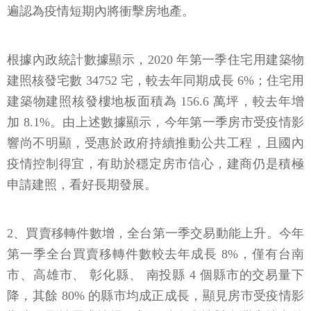
遍認為疫情短期內將衝擊房地產。
根據內政統計數據顯示，2020 年第一季住宅用建築物
建照核發宅數 34752 宅，較去年同期成長 6%；住宅用
建築物建照核發樓地板面積為 156.6 萬坪，較去年增
加 8.1%。由上述數據顯示，今年第一季房市受疫情影
響尚不明顯，受惠於政府持續推動公共工程，且國內
疫情控制得宜，有助於穩定房市信心，建商仍是積極
申請建照，看好長期發展。
2、買賣移轉件數增，全台第一季交易動能上升。今年
第一季全台買賣移轉件數較去年成長 8%，僅有台南
市、高雄市、 彰化縣、 南投縣 4 個縣市的交易量下
降，其餘 80% 的縣市均成正成長，顯見房市受疫情影