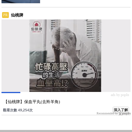
仙桃牌
PR
ads by popIn
【仙桃牌】保血平丸(去羚羊角)
深入了解
觀看次數 49,254次
Recommended by