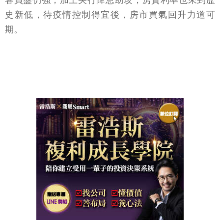
客買盤仍強，加上央行降息助攻，房貸利率也來到歷
史新低，待疫情控制得宜後，房市買氣回升力道可
期。