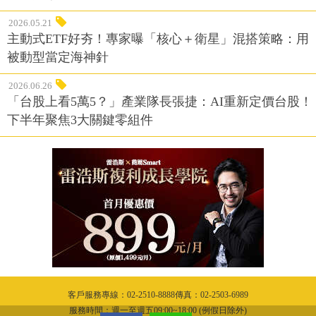
2026.05.21
主動式ETF好夯！專家曝「核心＋衛星」混搭策略：用
被動型當定海神針
2026.06.26
「台股上看5萬5？」產業隊長張捷：AI重新定價台股！
下半年聚焦3大關鍵零組件
客戶服務專線：02-2510-8888傳真：02-2503-6989
服務時間：週一至週五09:00~18:00 (例假日除外)