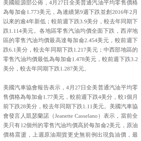
美國能源部公佈，4月27日全美普通汽油平均零售價格
為每加侖1.773美元，為連續第9週下跌並創2016年2月
以來的逾4年新低；較前週下跌3.9美分，較去年同期下
跌1.114美元。各地區零售汽油均價全面下跌，西岸地
區的零售汽油均價最高達每加侖2.454美元，較前週下
跌6.1美分，較去年同期下跌1.217美元；中西部地區的
零售汽油均價最低為每加侖1.478美元，較前週下跌3.2
美分，較去年同期下跌1.287美元。
美國汽車協會報告表示，4月27日全美普通汽油平均零
售價格為每加侖1.77美元，較前週下跌4美分，較1個月
前下跌28美分，較去年同期下跌1.11美元。美國汽車協
會發言人凱瑟蘭諾（Jeanette Casselano）表示，當前全
美只有12個州的零售汽油均價高於每加侖2美元，原油
價格震盪，上週原油期貨更史無前例出現負油價，最