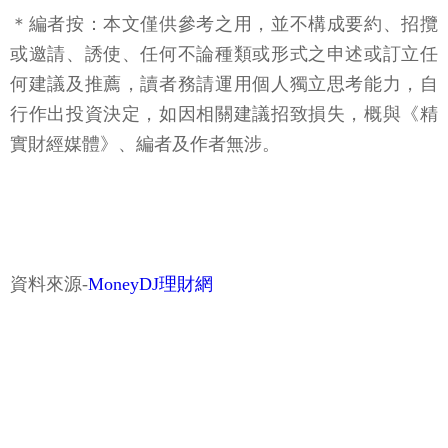
＊編者按：本文僅供參考之用，並不構成要約、招攬
或邀請、誘使、任何不論種類或形式之申述或訂立任
何建議及推薦，讀者務請運用個人獨立思考能力，自
行作出投資決定，如因相關建議招致損失，概與《精
實財經媒體》、編者及作者無涉。
資料來源-
MoneyDJ理財網