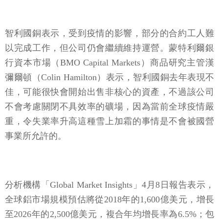
智利國銅表示，受到疫情的影響，部分的合約工人難
以完成工作，但公司仍會繼續維持運營。蒙特利爾銀
行資本市場（BMO Capital Markets）商品研究主管漢
彌爾頓（Colin Hamilton）表示，智利國銅去年表現不
佳，可能很快會開始出售非核心的資產，不過該公司
不會考慮關閉不具效率的礦場，因為當前全球疫情嚴
重，令失業率升高這種雪上加霜的事情是不會被國營
事業所允許的。
分析機構「Global Market Insights」4月8日報告表示，
全球鋁市場規模預估將從2018年的1,600億美元，增長
至2026年的2,500億美元，複合年均增長率為6.5%；包