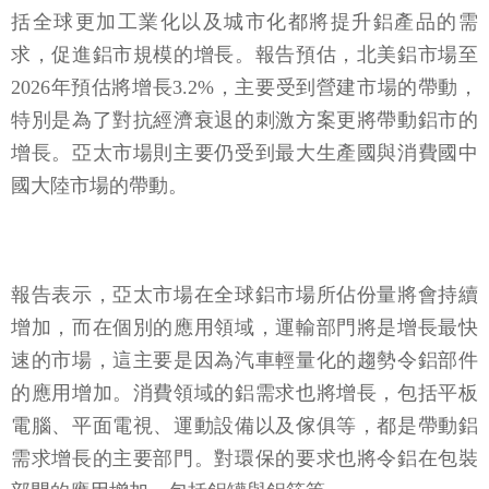
括全球更加工業化以及城市化都將提升鋁產品的需
求，促進鋁市規模的增長。報告預估，北美鋁市場至
2026年預估將增長3.2%，主要受到營建市場的帶動，
特別是為了對抗經濟衰退的刺激方案更將帶動鋁市的
增長。亞太市場則主要仍受到最大生產國與消費國中
國大陸市場的帶動。
報告表示，亞太市場在全球鋁市場所佔份量將會持續
增加，而在個別的應用領域，運輸部門將是增長最快
速的市場，這主要是因為汽車輕量化的趨勢令鋁部件
的應用增加。消費領域的鋁需求也將增長，包括平板
電腦、平面電視、運動設備以及傢俱等，都是帶動鋁
需求增長的主要部門。對環保的要求也將令鋁在包裝