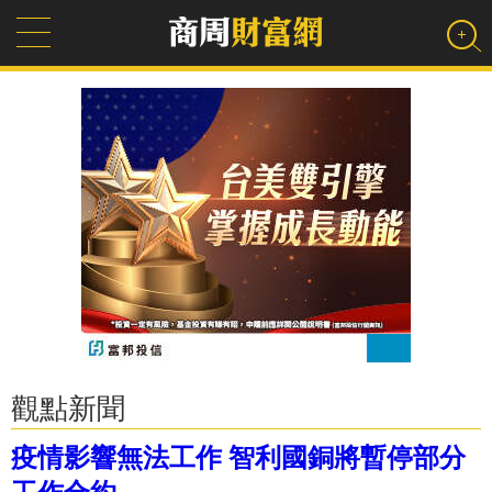
觀點新聞
疫情影響無法工作 智利國銅將暫停部分