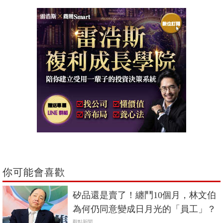
你可能會喜歡
矽品還是賣了！纏鬥10個月，林文伯
為何仍同意變成日月光的「員工」？
觀點新聞