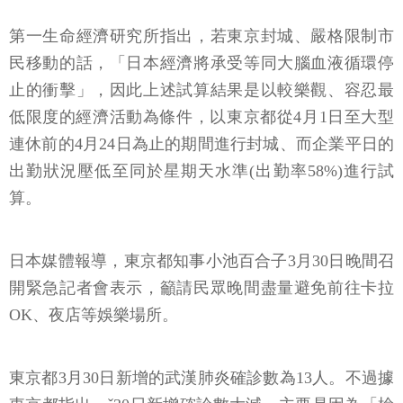
第一生命經濟研究所指出，若東京封城、嚴格限制市
民移動的話，「日本經濟將承受等同大腦血液循環停
止的衝擊」，因此上述試算結果是以較樂觀、容忍最
低限度的經濟活動為條件，以東京都從4月1日至大型
連休前的4月24日為止的期間進行封城、而企業平日的
出勤狀況壓低至同於星期天水準(出勤率58%)進行試
算。
日本媒體報導，東京都知事小池百合子3月30日晚間召
開緊急記者會表示，籲請民眾晚間盡量避免前往卡拉
OK、夜店等娛樂場所。
東京都3月30日新增的武漢肺炎確診數為13人。不過據