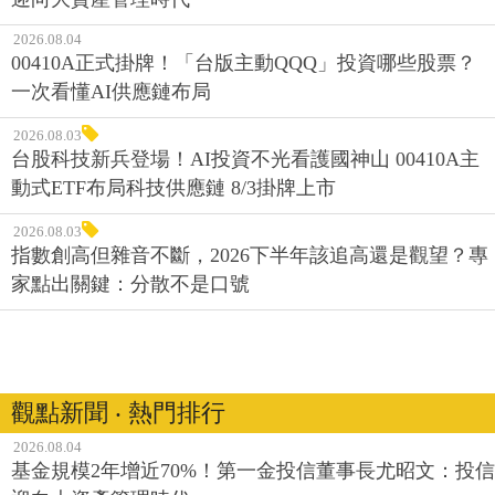
2026.08.04
00410A正式掛牌！「台版主動QQQ」投資哪些股票？
一次看懂AI供應鏈布局
2026.08.03
台股科技新兵登場！AI投資不光看護國神山 00410A主
動式ETF布局科技供應鏈 8/3掛牌上市
2026.08.03
指數創高但雜音不斷，2026下半年該追高還是觀望？專
家點出關鍵：分散不是口號
觀點新聞 ‧ 熱門排行
2026.08.04
基金規模2年增近70%！第一金投信董事長尤昭文：投信