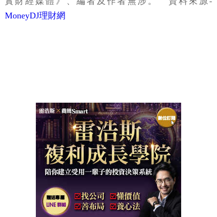
實財經媒體》、編者及作者無涉。
資料來源-
MoneyDJ理財網