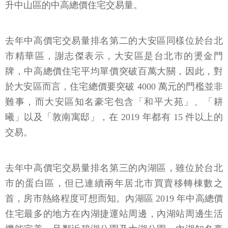
升中山區的中高總價住宅交易量。
去年中高價宅交易量排名第二的大安區同樣位於台北
市精華區，謝志傑表示，大安區是台北市的燙金門
牌，中高總價住宅平均單價突破百萬大關，因此，對
於大安區而言，住宅總價要突破 4000 萬元的門檻並非
難事，而大安區知名豪宅包含「和平大苑」、「耕
曦」以及「敦南寓邸」，在 2019 年都有 15 件以上的
交易。
去年中高價宅交易量排名第三的內湖區，雖位於台北
市的蛋白區，但已連續兩年居北市買賣移轉棟數之
首，房市熱絡程度可想而知。內湖區 2019 年中高總價
住宅最多的地方在內湖捷運站周邊，內湖站周邊生活