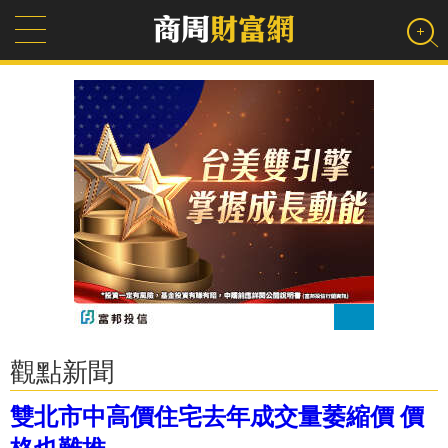
觀點新聞
雙北市中高價住宅去年成交量萎縮價 價