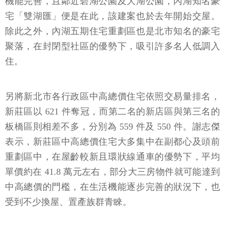
機能完善，且鄰近碧湖公園及大湖公園，內湖知名豪
宅「雙湖匯」便是在此，該建案也於去年開始交屋。
除此之外，內湖五期住宅重劃區也是北市知名的豪宅
聚落，在封閉型社區的優勢下，吸引許多名人低調入
住。
另將新北市各行政區中高總價住宅依照交易量排名，
新莊區以 621 件奪冠，而第二名的新店區與第三名的
板橋區則相差不多，分別為 559 件及 550 件。謝志傑
表示，新莊區中高總價住宅大多集中在副都心及頭前
重劃區中，在屋齡較新且環狀線通車的優勢下，平均
單價約在 41.8 萬元左右，部分大三房物件就可能達到
中高總價的門檻，在生活機能逐步完善的狀況下，也
受到不少換屋、置產族群青睞。