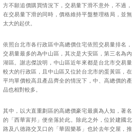
方不願追價購買情況下，交易量下滑不意外，不過，
在交易量下滑的同時，價格維持平盤整理格局，並無
太大的起伏。
依照台北市各行政區中高總價住宅依照交易量排名，
交易量最多的為中山區，其次是大安區，第三名為內
湖區。謝志傑說明，中山區近年來都是台北市交易量
較大的行政區，且中山區又位於台北市的蛋黃區，在
平均單價較高且產品齊全的情況下，中、高總價的產
品也相對較多。
其中，以大直重劃區的高總價豪宅最廣為人知，著名
的「西華富邦」便坐落於此。除此之外，位於建國北
路及八德路交叉口的「華固樂慕」也於去年交屋，推