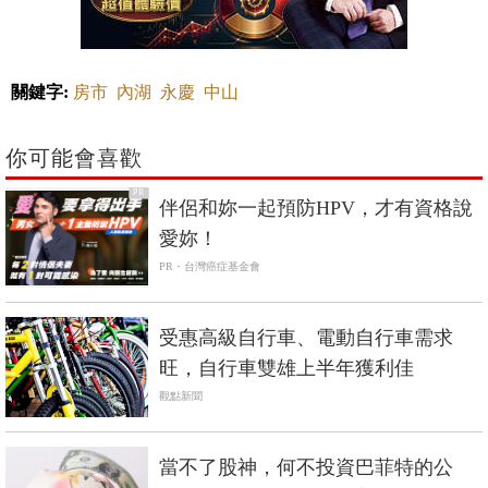
關鍵字:
房市
內湖
永慶
中山
你可能會喜歡
PR
伴侶和妳一起預防HPV，才有資格說
愛妳！
PR・台灣癌症基金會
受惠高級自行車、電動自行車需求
旺，自行車雙雄上半年獲利佳
觀點新聞
當不了股神，何不投資巴菲特的公