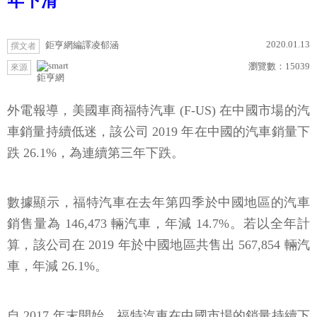
年下滑
2020.01.13
鉅亨網編譯凌郁涵
撰文者
瀏覽數：
15039
來源
鉅亨網
外電報導，美國車商福特汽車 (F-US) 在中國市場的汽
車銷量持續低迷，該公司 2019 年在中國的汽車銷量下
跌 26.1%，為連續第三年下跌。
數據顯示，福特汽車在去年第四季於中國地區的汽車
銷售量為 146,473 輛汽車，年減 14.7%。若以全年計
算，該公司在 2019 年於中國地區共售出 567,854 輛汽
車，年減 26.1%。
自 2017 年末開始，福特汽車在中國市場的銷量持續下