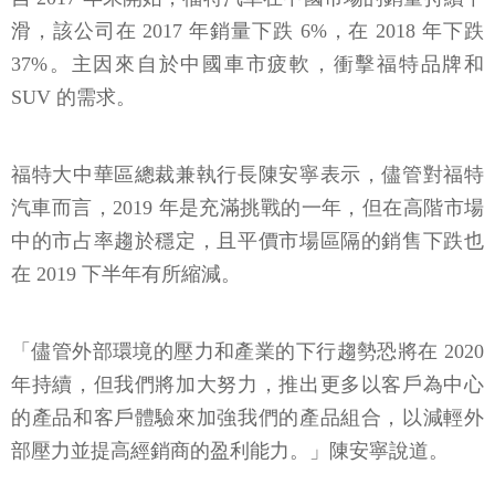
滑，該公司在 2017 年銷量下跌 6%，在 2018 年下跌
37%。主因來自於中國車市疲軟，衝擊福特品牌和
SUV 的需求。
福特大中華區總裁兼執行長陳安寧表示，儘管對福特
汽車而言，2019 年是充滿挑戰的一年，但在高階市場
中的市占率趨於穩定，且平價市場區隔的銷售下跌也
在 2019 下半年有所縮減。
「儘管外部環境的壓力和產業的下行趨勢恐將在 2020
年持續，但我們將加大努力，推出更多以客戶為中心
的產品和客戶體驗來加強我們的產品組合，以減輕外
部壓力並提高經銷商的盈利能力。」陳安寧說道。