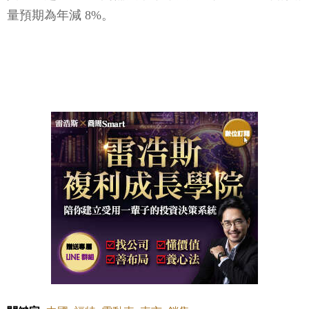
量預期為年減 8%。