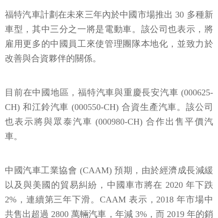
福特汽車計劃在未來三年內於中國市場推出 30 多種新
車型，其中三分之一將是電動車。該公司也表示，將
雇用更多的中國員工來使管理團隊本地化，並致力於
改善與合資夥伴的關係。
目前在中國地區，福特汽車與重慶長安汽車 (000625-
CH) 和江鈴汽車 (000550-CH) 合資生產汽車。該公司
也表示將與眾泰汽車 (000980-CH) 合作出售平價汽
車。
中國汽車工業協會 (CAAM) 預期，由於經濟成長減緩
以及與美國的貿易糾紛，中國車市將在 2020 年下跌
2%，連續第三年下滑。CAAM 表示，2018 年市場中
共售出超過 2800 萬輛汽車，年減 3%，而 2019 年的銷