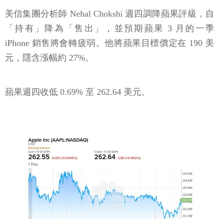
美信集團分析師 Nehal Chokshi 週四調降蘋果評級，自
「持有」降為「售出」，並預期蘋果 3 月的一季
iPhone 銷售將會轉疲弱。他將蘋果目標價定在 190 美
元，隱含漲幅約 27%。
蘋果週四收低 0.69% 至 262.64 美元。