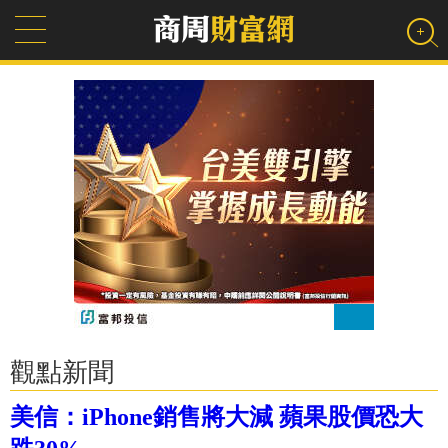
觀點新聞
美信：iPhone銷售將大減 蘋果股價恐大