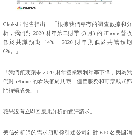
Chokshi 報告指出，「根據我們專有的調查數據和分
析，我們對 2020 財年第二財季 (3 月) 的 iPhone 營收
低於共識預期 14%，2020 財年則低於共識預期
6%。」
「我們預期蘋果 2020 財年營業獲利年率下降，因為我
們對 iPhone 的看法低於共識，儘管服務和可穿戴式部
門持續成長。」
蘋果沒有立即回應此分析的置評請求。
美信分析師的需求預期係引述公司針對 610 名美國消