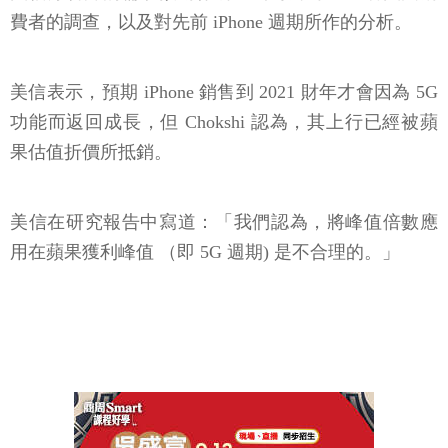
費者的調查，以及對先前 iPhone 週期所作的分析。
美信表示，預期 iPhone 銷售到 2021 財年才會因為 5G
功能而返回成長，但 Chokshi 認為，其上行已經被蘋
果估值折價所抵銷。
美信在研究報告中寫道：「我們認為，將峰值倍數應
用在蘋果獲利峰值 （即 5G 週期) 是不合理的。」