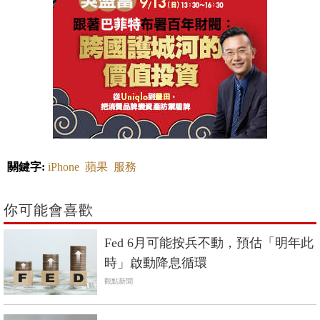
關鍵字:
iPhone
蘋果
服務
你可能會喜歡
Fed 6月可能按兵不動，預估「明年此
時」啟動降息循環
觀點新聞