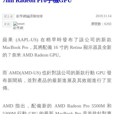
7nm Radeon Pro手機GPU
2019.11.14
鉅亨網編譯陳佾煒
撰文者
瀏覽數：
6292
來源
鉅亨網
蘋果 (AAPL-US) 在稍早時發布了該公司的新款
MacBook Pro，其將配備 16 寸的 Retina 顯示器及全新
的 7 奈米 AMD Radeon GPU。
而 AMD(AMD-US) 也針對該公司的新款行動 GPU 發
布新聞稿，並對產品的最新進展及其效能進行了宣
傳。
AMD 指出，配備新的 AMD Radeon Pro 5500M 和
5300M 行動 GPU 的最新 MacBook Pro 是首批針對專