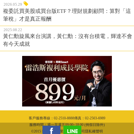
2026.05.29
複委託買美股或買台版ETF？理財規劃顧問：算對「這
筆稅」才是真正報酬
2025.08.22
黃仁勳旋風來台演講，黃仁勳：沒有台積電，輝達不會
有今天成就
客戶服務專線：02-2510-8888傳真：02-2503-6989
服務時間：週一至週五09:00~18:00 (例假日除外)
©2015 城邦文化事業股份有限公司隱私權聲明