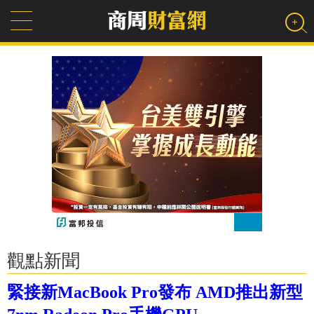
觀點新聞
緊接新MacBook Pro發布 AMD推出新型