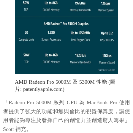
AMD Radeon Pro 5000M 及 5300M 性能 (圖
片: patentlyapple.com)
「Radeon Pro 5000M 系列 GPU 為 MacBook Pro 使用
者提供了強大的功能和無與倫比的視覺保真度，讓使
用者能夠專注於發揮自己的創造力並創造驚人籌果」
Scott 補充。