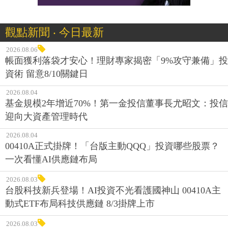
觀點新聞 ‧ 今日最新
2026.08.06
帳面獲利落袋才安心！理財專家揭密「9%攻守兼備」投
資術 留意8/10關鍵日
2026.08.04
基金規模2年增近70%！第一金投信董事長尤昭文：投信
迎向大資產管理時代
2026.08.04
00410A正式掛牌！「台版主動QQQ」投資哪些股票？
一次看懂AI供應鏈布局
2026.08.03
台股科技新兵登場！AI投資不光看護國神山 00410A主
動式ETF布局科技供應鏈 8/3掛牌上市
2026.08.03