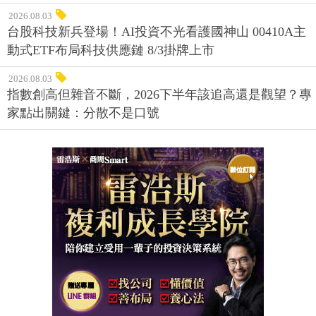
2026.08.03
台股科技新兵登場！AI投資不光看護國神山 00410A主
動式ETF布局科技供應鏈 8/3掛牌上市
2026.08.03
指數創高但雜音不斷，2026下半年該追高還是觀望？專
家點出關鍵：分散不是口號