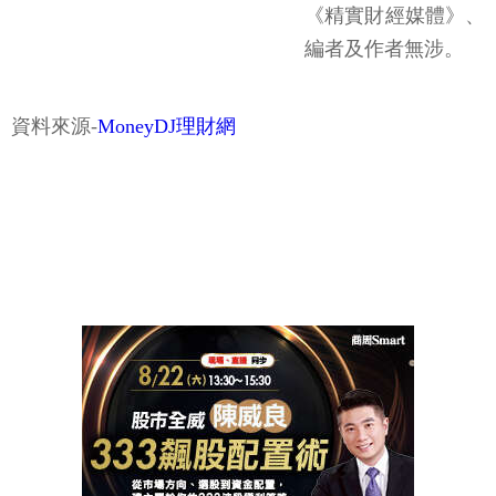
《精實財經媒體》、
編者及作者無涉。
資料來源-
MoneyDJ理財網