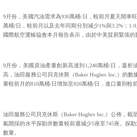
9
月份，美國汽油需求為930萬桶/日，較前月夏天開車旺季
萬桶/日，較前月以及去年同期分別減少1%與3.2%；1-
國際航空運輸協會本月報告表示，由於中美貿易緊張的
9
月份，美國原油產量創新高達到1,240萬桶/日，凝
高，油田服務公司貝克休斯（Baker Hughes In
量較前月的810萬桶/日增加至820萬桶/日，進口量則較
油田服務公司貝克休斯（Baker Hughes Inc.
氣開採的水平探勘井數量較前週減少5座至745座。
數量。