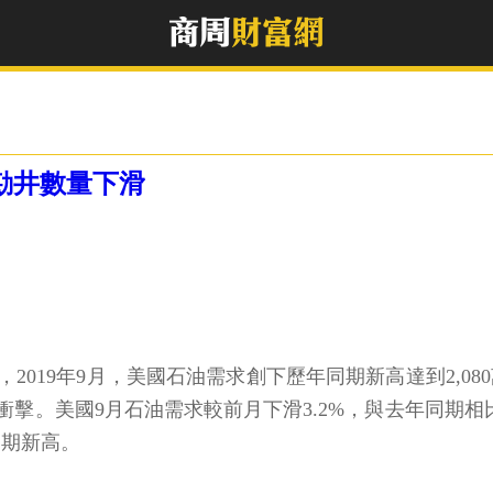
勘井數量下滑
，2019年9月，美國石油需求創下歷年同期新高達到2,0
美國9月石油需求較前月下滑3.2%，與去年同期相比則是
同期新高。