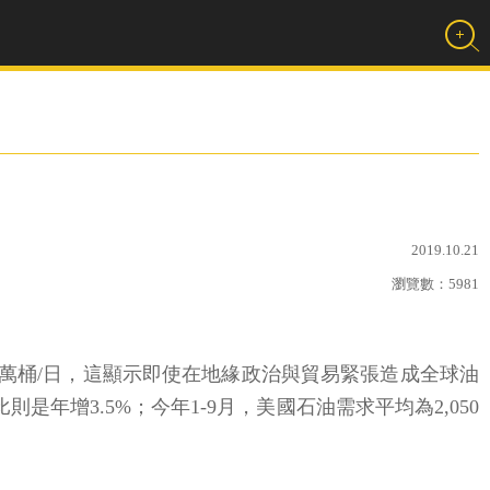
2019.10.21
瀏覽數：
5981
80萬桶/日，這顯示即使在地緣政治與貿易緊張造成全球油
年增3.5%；今年1-9月，美國石油需求平均為2,050