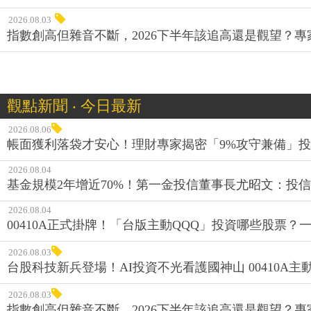
2026.08.03
指數創高但雜音不斷，2026下半年該追高還是觀望？
觀點新聞 ‧ 今日最新
2026.08.06
帳面獲利落袋才安心！理財專家揭密「9%攻守兼備」投資
2026.08.04
基金規模2年增近70%！第一金投信董事長尤昭文：投
2026.08.04
00410A正式掛牌！「台版主動QQQ」投資哪些股票？
2026.08.03
台股科技新兵登場！AI投資不光看護國神山 00410A主動
2026.08.03
指數創高但雜音不斷，2026下半年該追高還是觀望？