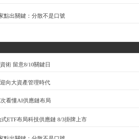
專家點出關鍵：分散不是口號
術 留意8/10關鍵日
信迎向大資產管理時代
一次看懂AI供應鏈布局
式ETF布局科技供應鏈 8/3掛牌上市
專家點出關鍵：分散不是口號