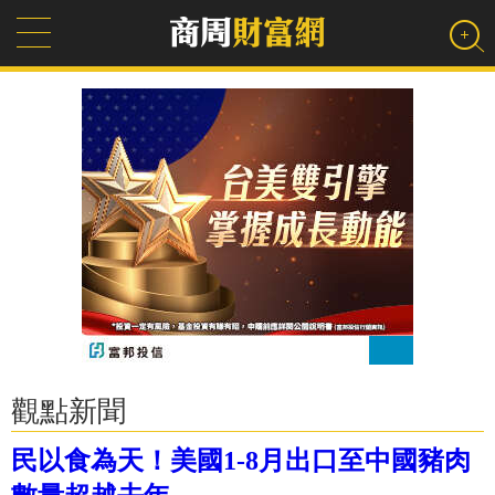
觀點新聞
民以食為天！美國1-8月出口至中國豬肉