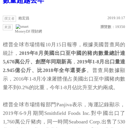
數量超越去年
2019.10.17
賴宏昌
撰文者
瀏覽數：
19350
來源
MoneyDJ 理財網
標普全球市場情報10月15日報導，根據美國普查局的
統計，
2019年8月美國出口至中國的豬肉數量總計達
5,670萬公斤、創歷年同期新高
，
2019年1-8月出口量達
2.945億公斤、比2018年全年還要多
。普查局數據顯
示，2016年1-8月冷凍屠體僅占美國出口至中國豬肉數
量不到0.2%的比重，今年1-8月佔比升至大約兩成。
標普全球市場情報部門Panjiva表示，海運記錄顯示，
2019年6-9月期間Smithfield Foods Inc.對中國出口了
1,760萬公斤豬肉，同一時間Seaboard Corp.出售了530