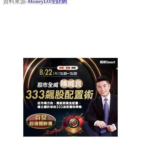
資料來源-
MoneyDJ理財網