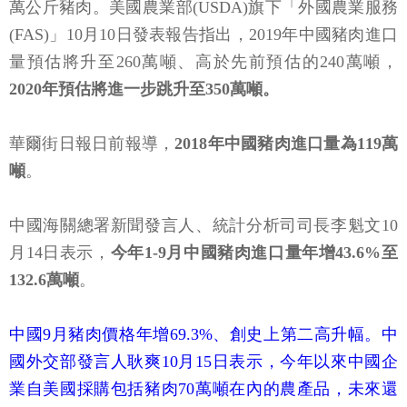
萬公斤豬肉。美國農業部(USDA)旗下「外國農業服務
(FAS)」10月10日發表報告指出，2019年中國豬肉進口
量預估將升至260萬噸、高於先前預估的240萬噸，
2020年預估將進一步跳升至350萬噸。
華爾街日報日前報導，
2018年中國豬肉進口量為119萬
噸
。
中國海關總署新聞發言人、統計分析司司長李魁文10
月14日表示，
今年1-9月中國豬肉進口量年增43.6%至
132.6萬噸
。
中國9月豬肉價格年增69.3%、創史上第二高升幅。中
國外交部發言人耿爽10月15日表示，今年以來中國企
業自美國採購包括豬肉70萬噸在內的農產品，未來還