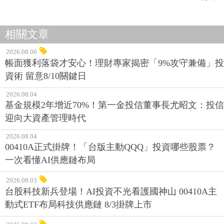
相關文章
2026.08.06
帳面獲利落袋才安心！理財專家揭密「9%攻守兼備」投
資術 留意8/10關鍵日
2026.08.04
基金規模2年增近70%！第一金投信董事長尤昭文：投信
迎向大資產管理時代
2026.08.04
00410A正式掛牌！「台版主動QQQ」投資哪些股票？
一次看懂AI供應鏈布局
2026.08.03
台股科技新兵登場！AI投資不光看護國神山 00410A主
動式ETF布局科技供應鏈 8/3掛牌上市