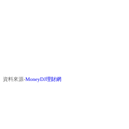
資料來源-
MoneyDJ理財網