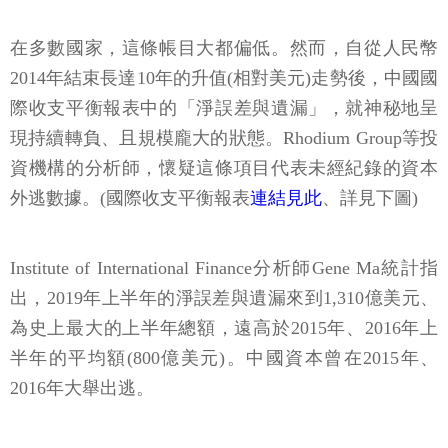
在多數國家，這條帳目大都偏低。然而，自從人民幣
2014年結束長達10年的升值(相對美元)走勢後，中國國
際收支平衡報表中的「淨誤差與遺漏」，就神秘地呈
現持續轉負、且規模龐大的狀態。Rhodium Group等投
資機構的分析師，懷疑這條項目代表未經紀錄的資本
外逃數據。(國際收支平衡報表
連結見此
、詳見下圖)
Institute of International Finance分析師Gene Ma統計指
出，2019年上半年的淨誤差與遺漏來到1,310億美元、
為史上最大的上半年總額，遠高於2015年、2016年上
半年的平均額(800億美元)。中國資本曾在2015年、
2016年大舉出逃。