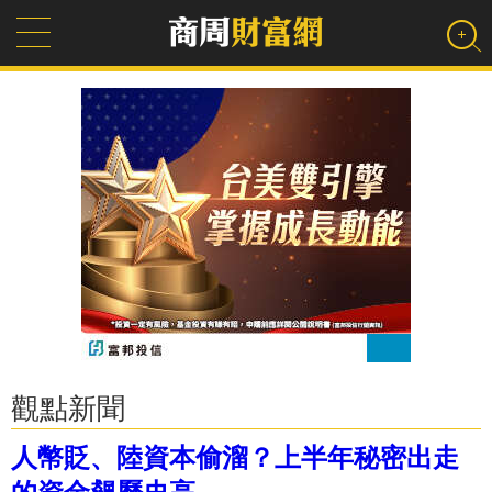
觀點新聞
人幣貶、陸資本偷溜？上半年秘密出走