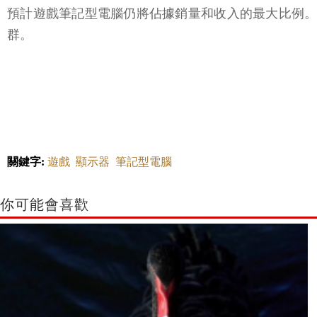
預計遊戲筆記型電腦仍將佔據銷量和收入的最大比例。其
群。
關鍵字:
遊戲
顯示器
筆記型電腦
你可能會喜歡