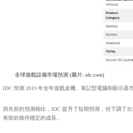
全球遊戲設備市場預測 (圖片: idc.com)
IDC 預測 2019 年全年遊戲桌機、筆記型電腦和顯示器市場
與先前的預測相比，IDC 提升了短期預測，但下調
有助於維持穩定的成長。