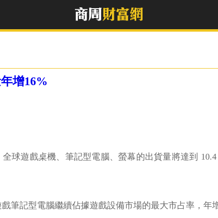
年增16%
2 全球遊戲桌機、筆記型電腦、螢幕的出貨量將達到 10.4 
遊戲筆記型電腦繼續佔據遊戲設備市場的最大市占率，年增率