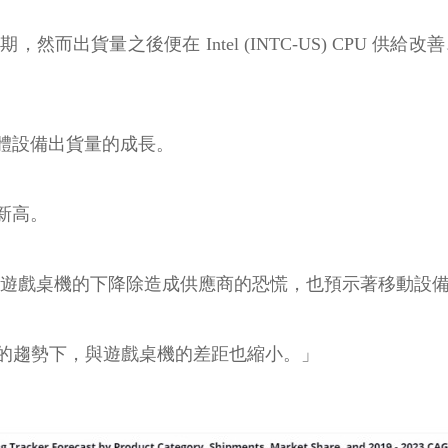
時期，然而出貨量之後便在 Intel (INTC-US) CPU
體設備出貨量的成長。
新高。
尤其中國的遊戲桌機的下降除造成供應商的恐慌，也預示著移動
攜帶的趨勢下，與遊戲桌機的差距也縮小。」