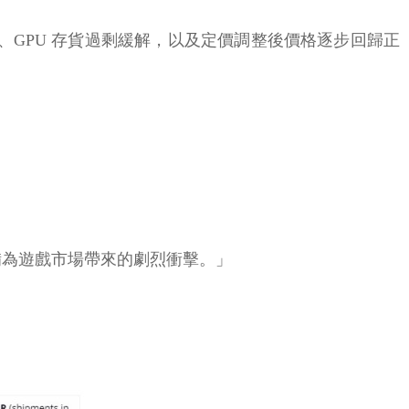
 供給改善、GPU 存貨過剩緩解，以及定價調整後價格逐步回歸正
設備為遊戲市場帶來的劇烈衝擊。」