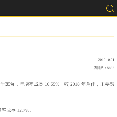
2019.10.01
瀏覽數：
5833
千萬台，年增率成長 16.55%，較 2018 年為佳，主要歸
成長 12.7%。