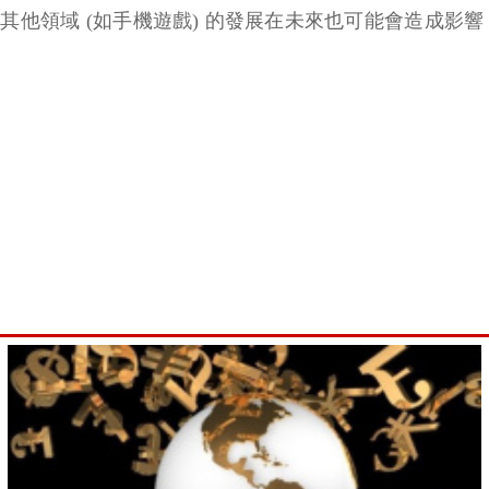
他領域 (如手機遊戲) 的發展在未來也可能會造成影響，