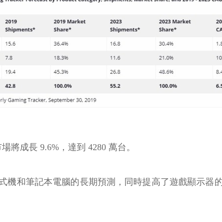
將成長 9.6%，達到 4280 萬台。
了台式機和筆記本電腦的長期預測，同時提高了遊戲顯示器