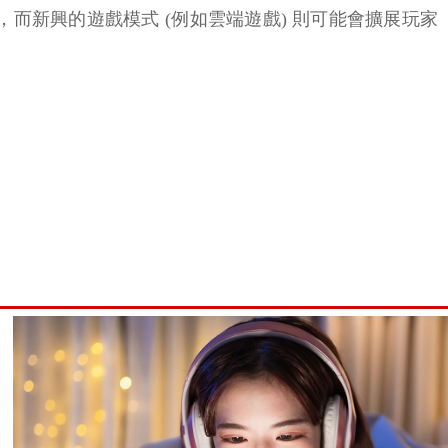
而新興的遊戲模式 (例如雲端遊戲) 則可能會擴展玩家