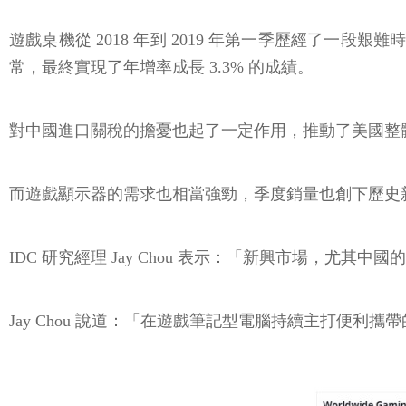
遊戲桌機從 2018 年到 2019 年第一季歷經了一段艱難
常，最終實現了年增率成長 3.3% 的成績。
對中國進口關稅的擔憂也起了一定作用，推動了美國整
而遊戲顯示器的需求也相當強勁，季度銷量也創下歷史
IDC 研究經理 Jay Chou 表示：「新興市場，
Jay Chou 說道：「在遊戲筆記型電腦持續主打便利