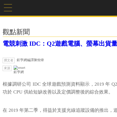
觀點新聞
電競刺激 IDC：Q2遊戲電腦、螢幕出貨量
鉅亨網編譯陳佾煒
撰文者
來源
鉅亨網
根據調研公司 IDC 全球遊戲預測資料顯示，2019 年 Q
功於 CPU 供給短缺改善以及定價調整後的綜合效果。
在 2019 年第二季，得益於支援光線追蹤設備的推出，