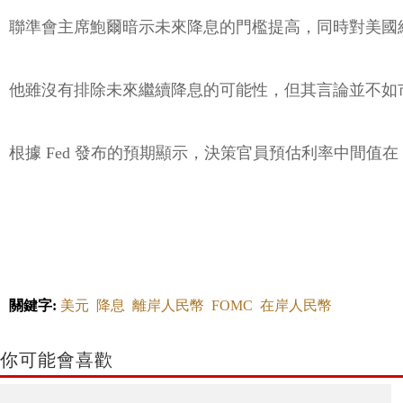
聯準會主席鮑爾暗示未來降息的門檻提高，同時對美國
他雖沒有排除未來繼續降息的可能性，但其言論並不如
根據 Fed 發布的預期顯示，決策官員預估利率中間值在
關鍵字:
美元
降息
離岸人民幣
FOMC
在岸人民幣
你可能會喜歡