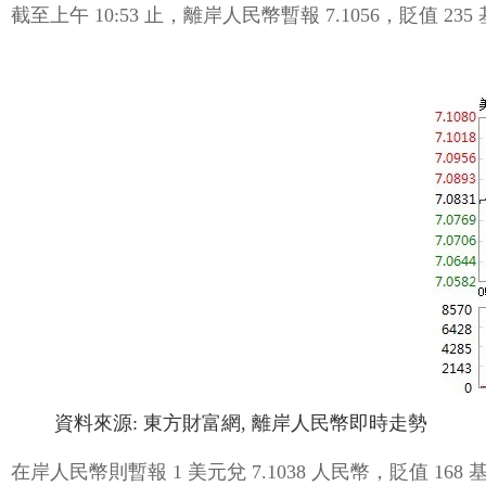
截至上午 10:53 止，離岸人民幣暫報 7.1056，貶值 235
資料來源: 東方財富網, 離岸人民幣即時走勢
在岸人民幣則暫報 1 美元兌 7.1038 人民幣，貶值 168 