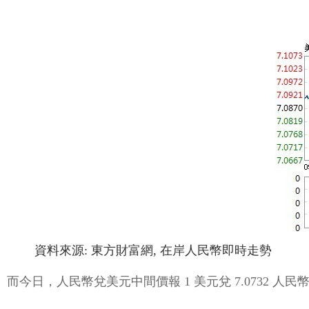
資料來源: 東方財富網, 在岸人民幣即時走勢
而今日，人民幣兌美元中間價報 1 美元兌 7.0732 人