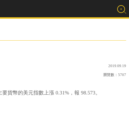
2019.09.19
瀏覽數：
5707
的美元指數上漲 0.31%，報 98.573。