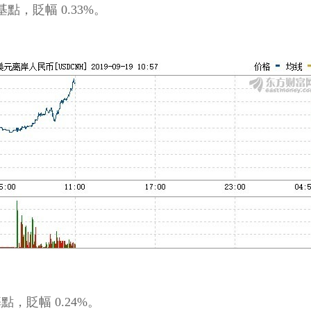
 基點，貶幅 0.33%。
基點，貶幅 0.24%。