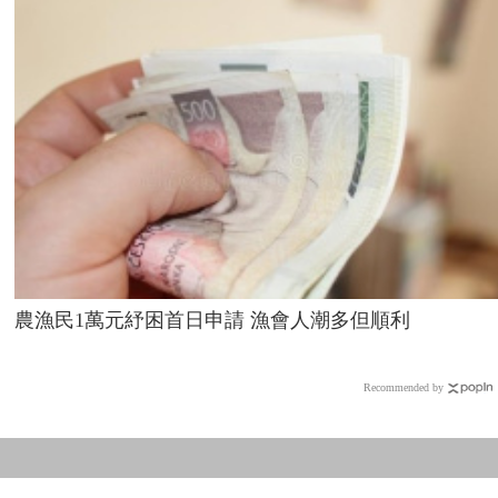
農漁民1萬元紓困首日申請 漁會人潮多但順利
Recommended by