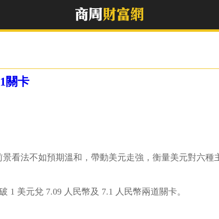
1關卡
前景看法不如預期溫和，帶動美元走強，衡量美元對六種主要貨幣
 美元兌 7.09 人民幣及 7.1 人民幣兩道關卡。