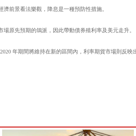
經濟前景看法樂觀，降息是一種預防性措施。
市場原先預期的鴿派，因此帶動債券殖利率及美元走升。
 2020 年期間將維持在新的區間內，利率期貨市場則反