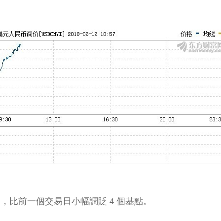
民幣，比前一個交易日小幅調貶 4 個基點。