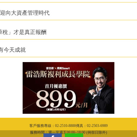
信迎向大資產管理時代
筆稅」才是真正報酬
有今天成就
客戶服務專線：02-2510-8888傳真：02-2503-6989
服務時間：週一至週五09:00~18:00 (例假日除外)